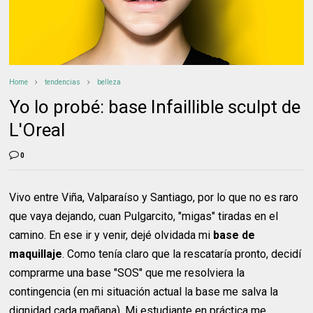
Home
tendencias
belleza
Yo lo probé: base Infaillible sculpt de
L'Oreal
0
Vivo entre Viña, Valparaíso y Santiago, por lo que no es raro
que vaya dejando, cuan Pulgarcito, "migas" tiradas en el
camino. En ese ir y venir, dejé olvidada mi
base de
maquillaje
. Como tenía claro que la rescataría pronto, decidí
comprarme una base "SOS" que me resolviera la
contingencia (en mi situación actual la base me salva la
dignidad cada mañana). Mi estudiante en práctica me