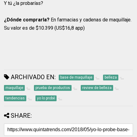
Y tú ¿la probarías?
¿Dónde comprarla?
En farmacias y cadenas de maquillaje.
Su valor es de $10.399 (US$16,8 app)
ARCHIVADO EN:
base de maquillaje
belleza
maquillaje
prueba de productos
review de belleza
tendencias
yo lo probé
SHARE: