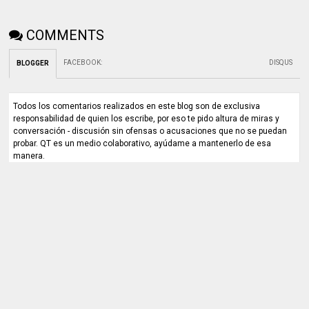
COMMENTS
FACEBOOK
:
DISQUS
BLOGGER
Todos los comentarios realizados en este blog son de exclusiva
responsabilidad de quien los escribe, por eso te pido altura de miras y
conversación - discusión sin ofensas o acusaciones que no se puedan
probar. QT es un medio colaborativo, ayúdame a mantenerlo de esa
manera.