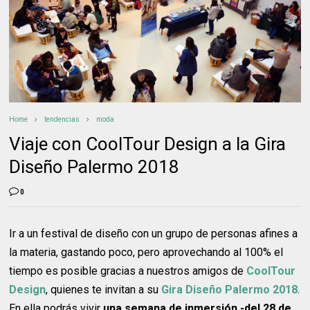
Home
tendencias
moda
Viaje con CoolTour Design a la Gira
Diseño Palermo 2018
0
Ir a un festival de diseño con un grupo de personas afines a
la materia, gastando poco, pero aprovechando al 100% el
tiempo es posible gracias a nuestros amigos de
CoolTour
Design
, quienes te invitan a su
Gira Diseño Palermo 2018
.
En ella podrás vivir
una semana de inmersión -del 28 de