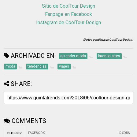
Sitio de CoolTour Design
Fanpage en Facebook
Instagram de CoolTour Design
(Fotos gentileza de CoolTour Design)
ARCHIVADO EN:
aprender moda
buenos aires
moda
tendencias
viajes
SHARE:
COMMENTS
FACEBOOK
:
DISQUS
BLOGGER