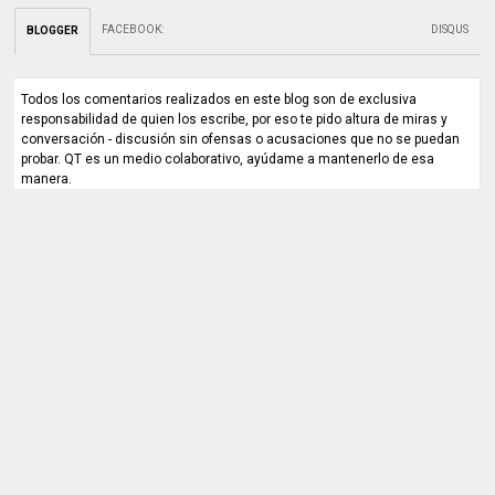
FACEBOOK
:
DISQUS
BLOGGER
Todos los comentarios realizados en este blog son de exclusiva
responsabilidad de quien los escribe, por eso te pido altura de miras y
conversación - discusión sin ofensas o acusaciones que no se puedan
probar. QT es un medio colaborativo, ayúdame a mantenerlo de esa
manera.