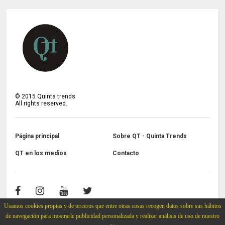
©
2015
Quinta trends
All rights reserved.
Página principal
Sobre QT - Quinta Trends
QT en los medios
Contacto
Usamos cookies propias y de terceros que entre otras cosas recogen datos sobre sus hábitos
de navegación para mostrarle publicidad personalizada y realizar análisis de uso de nuestro