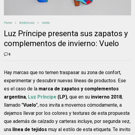
Home
tendencias
moda
Luz Príncipe presenta sus zapatos y
complementos de invierno: Vuelo
0
Hay marcas que no temen traspasar su zona de confort,
experimentar y descubrir nuevas líneas de productos. Ese
es el caso de la
marca de zapatos y complementos
argentina
,
Luz Príncipe
(LP)
, que en su
invierno 2018
,
llamado "
Vuelo
", nos invita a movernos cómodamente, a
dejarnos llevar por los colores y texturas de esta propuesta
que además de calzado y carteras incluye, por segunda vez,
una
línea de tejidos
muy al estilo de esta etiqueta. Te invito