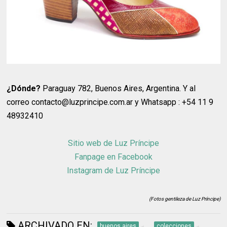
¿Dónde?
Paraguay 782, Buenos Aires, Argentina. Y al
correo contacto@luzprincipe.com.ar y Whatsapp : +54 11 9
48932410
Sitio web de Luz Príncipe
Fanpage en Facebook
Instagram de Luz Príncipe
(Fotos gentileza de Luz Príncipe)
ARCHIVADO EN:
buenos aires
colecciones