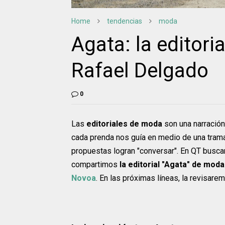
Home
tendencias
moda
Agata: la editori
Rafael Delgado
0
Las
editoriales de moda
son una narración 
cada prenda nos guía en medio de una trama
propuestas logran "conversar". En QT bus
compartimos
la editorial "Agata" de moda 
Novoa
. En las próximas líneas, la revisarem