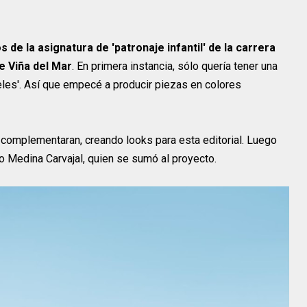
 de la asignatura de 'patronaje infantil' de la carrera
e Viña del Mar
. En primera instancia, sólo quería tener una
teles'. Así que empecé a producir piezas en colores
 complementaran, creando looks para esta editorial. Luego
o Medina Carvajal, quien se sumó al proyecto.