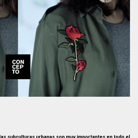
e y las subculturas urbanas son muy importantes en todo el