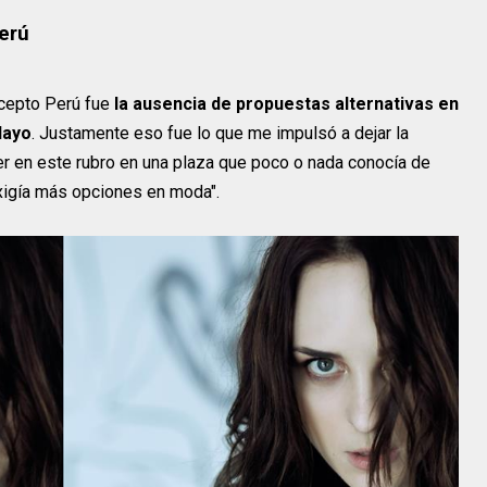
erú
ncepto Perú fue
la ausencia de propuestas alternativas en
layo
. Justamente eso fue lo que me impulsó a dejar la
er en este rubro en una plaza que poco o nada conocía de
xigía más opciones en moda".