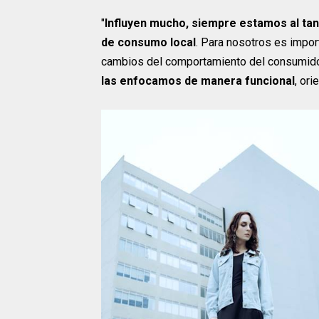
"
Influyen mucho, siempre estamos al tan
de consumo local
. Para nosotros es import
cambios del comportamiento del consumido
las enfocamos de manera funcional
, or