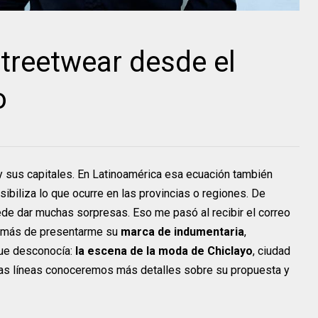
treetwear desde el
o
 y sus capitales. En Latinoamérica esa ecuación también
sibiliza lo que ocurre en las provincias o regiones. De
ede dar muchas sorpresas. Eso me pasó al recibir el correo
demás de presentarme su
marca de indumentaria
,
que desconocía:
la escena de la moda de Chiclayo
, ciudad
mas líneas conoceremos más detalles sobre su propuesta y