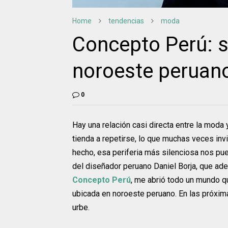
Home
tendencias
moda
Concepto Perú: s
noroeste peruan
0
Hay una relación casi directa entre la moda
tienda a repetirse, lo que muchas veces invi
hecho, esa periferia más silenciosa nos pu
del diseñador peruano Daniel Borja, que a
Concepto Perú
, me abrió todo un mundo 
ubicada en noroeste peruano. En las próxi
urbe.