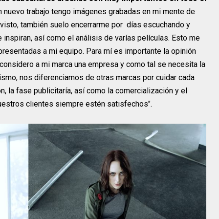
 un nuevo trabajo tengo imágenes grabadas en mi mente de
 visto, también suelo encerrarme por días escuchando y
inspiran, así como el análisis de varías películas. Esto me
presentadas a mi equipo. Para mí es importante la opinión
e considero a mi marca una empresa y como tal se necesita la
mismo, nos diferenciamos de otras marcas por cuidar cada
, la fase publicitaría, así como la comercialización y el
estros clientes siempre estén satisfechos".