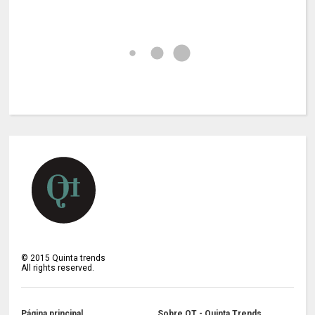
©
2015
Quinta trends
All rights reserved.
Página principal
Sobre QT - Quinta Trends