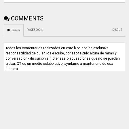
COMMENTS
FACEBOOK
:
DISQUS
BLOGGER
Todos los comentarios realizados en este blog son de exclusiva
responsabilidad de quien los escribe, por eso te pido altura de miras y
conversación - discusión sin ofensas o acusaciones que no se puedan
probar. QT es un medio colaborativo, ayúdame a mantenerlo de esa
manera.