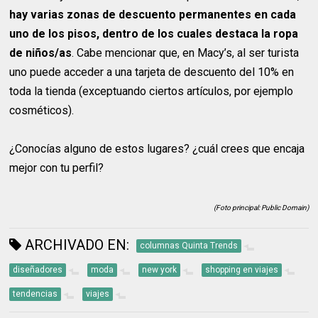
hay varias zonas de descuento permanentes en cada
uno de los pisos, dentro de los cuales destaca la ropa
de niños/as
. Cabe mencionar que, en Macy’s, al ser turista
uno puede acceder a una tarjeta de descuento del 10% en
toda la tienda (exceptuando ciertos artículos, por ejemplo
cosméticos).
¿Conocías alguno de estos lugares? ¿cuál crees que encaja
mejor con tu perfil?
(Foto principal: Public Domain)
ARCHIVADO EN:
columnas Quinta Trends
diseñadores
moda
new york
shopping en viajes
tendencias
viajes