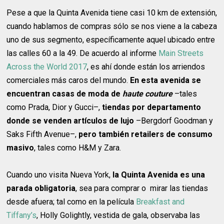
Pese a que la Quinta Avenida tiene casi 10 km de extensión,
cuando hablamos de compras sólo se nos viene a la cabeza
uno de sus segmento, específicamente aquel ubicado entre
las calles 60 a la 49. De acuerdo al informe
Main Streets
Across the World 2017
, es ahí donde están los arriendos
comerciales más caros del mundo.
En esta avenida se
encuentran casas de moda de
haute couture
–tales
como Prada, Dior y Gucci–,
tiendas por departamento
donde se venden artículos de lujo
–Bergdorf Goodman y
Saks Fifth Avenue–,
pero también retailers de consumo
masivo
, tales como H&M y Zara.
Cuando uno visita Nueva York,
la Quinta Avenida es una
parada obligatoria
, sea para comprar o mirar las tiendas
desde afuera; tal como en la película
Breakfast and
Tiffany’s
, Holly Golightly, vestida de gala, observaba las