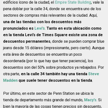
edificios ícono de la ciudad, el
Empire State Building
, vale la
pena doblar por la calle 34, donde se encuentra uno de los
sectores de compras más relevantes de la ciudad. Aquí,
una de las tiendas con los descuentos más
pronunciados es
Levi’s
.
Tanto en esta ubicación como
en la tienda Levi’s de Times Square existe una zona de
descuentos permanentes
, donde se pueden comprar blue
jeans desde 15 dólares (impresionante, pero cierto). Aunque
esta área de descuentos se encuentra un poco
desordenada (por lo que hay que tener paciencia), los
descuentos son del 50% sobre productos ya rebajados. Por
otra parte,
en la calle 34 también hay una tienda
Steve
Madden
que suele tener descuentos en la tienda
.
Por último, en este sector de Penn Station se ubica la
tienda de departamento más grande del mundo,
Macy’s
. Si
bien la mayoría de las cosas tienen precios sin descuento,