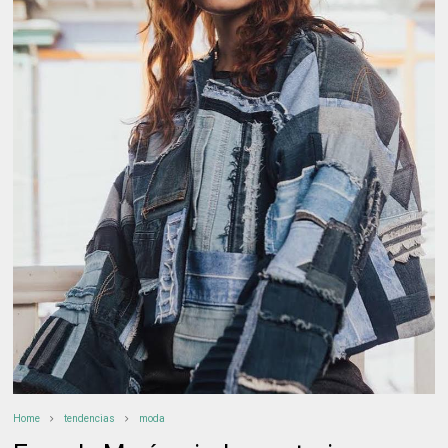
Home
tendencias
moda