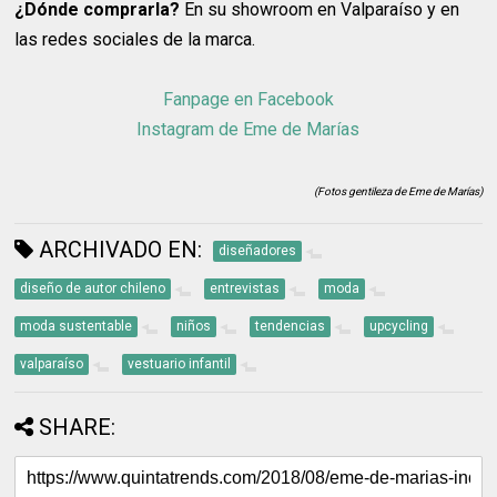
¿Dónde comprarla?
En su showroom en Valparaíso y en
las redes sociales de la marca.
Fanpage en Facebook
Instagram de Eme de Marías
(Fotos gentileza de Eme de Marías)
ARCHIVADO EN:
diseñadores
diseño de autor chileno
entrevistas
moda
moda sustentable
niños
tendencias
upcycling
valparaíso
vestuario infantil
SHARE: