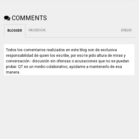
COMMENTS
FACEBOOK
:
DISQUS
BLOGGER
Todos los comentarios realizados en este blog son de exclusiva
responsabilidad de quien los escribe, por eso te pido altura de miras y
conversación - discusión sin ofensas o acusaciones que no se puedan
probar. QT es un medio colaborativo, ayúdame a mantenerlo de esa
manera.