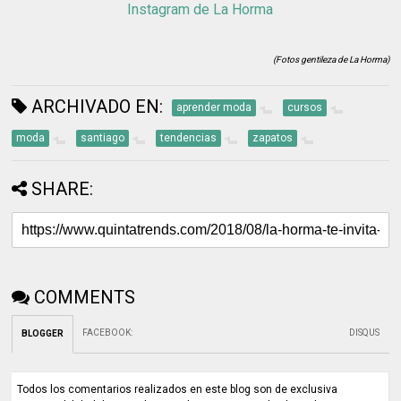
Instagram de La Horma
(Fotos gentileza de La Horma)
ARCHIVADO EN:
aprender moda
cursos
moda
santiago
tendencias
zapatos
SHARE:
COMMENTS
FACEBOOK
:
DISQUS
BLOGGER
Todos los comentarios realizados en este blog son de exclusiva