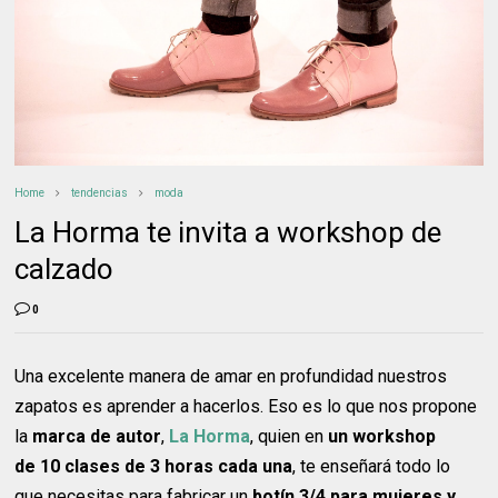
Home
tendencias
moda
La Horma te invita a workshop de
calzado
0
Una excelente manera de amar en profundidad nuestros
zapatos es aprender a hacerlos. Eso es lo que nos propone
la
marca de autor
,
La Horma
, quien en
un workshop
de
10 clases de 3 horas cada una
, te enseñará todo lo
que necesitas para fabricar un
botín 3/4 para mujeres y