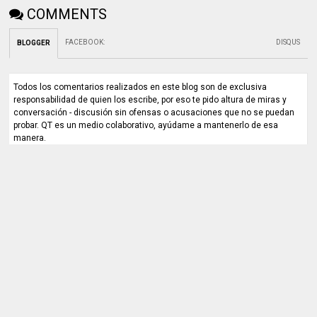
COMMENTS
FACEBOOK
:
DISQUS
BLOGGER
Todos los comentarios realizados en este blog son de exclusiva
responsabilidad de quien los escribe, por eso te pido altura de miras y
conversación - discusión sin ofensas o acusaciones que no se puedan
probar. QT es un medio colaborativo, ayúdame a mantenerlo de esa
manera.