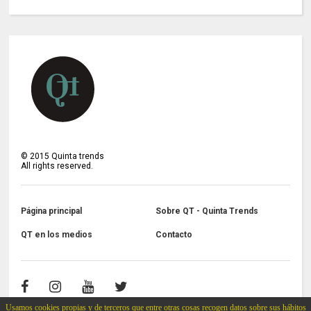
©
2015
Quinta trends
All rights reserved.
Página principal
Sobre QT - Quinta Trends
QT en los medios
Contacto
Usamos cookies propias y de terceros que entre otras cosas recogen datos sobre sus hábitos