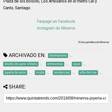
Plaza de los bolsillo, Los Artesanos en el metro Cal y
Canto, Santiago.
Fanpage en Facebook
Instagram de Minerva
(Fotos gentileza de Minerva)
ARCHIVADO EN:
diseñadores
diseño de autor chileno
entrevistas
joyas
joyería de autor
moda
tendencias
viña del mar
SHARE: