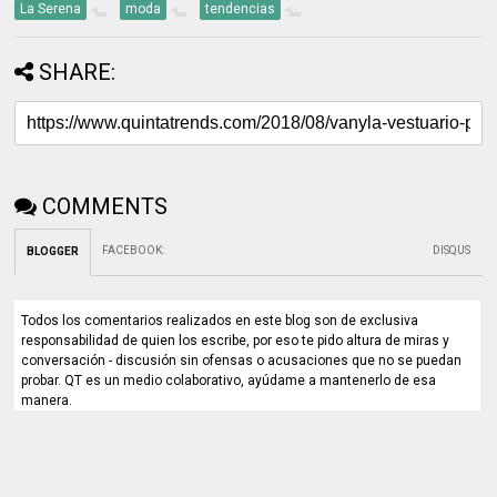
La Serena
moda
tendencias
SHARE:
COMMENTS
FACEBOOK
:
DISQUS
BLOGGER
Todos los comentarios realizados en este blog son de exclusiva
responsabilidad de quien los escribe, por eso te pido altura de miras y
conversación - discusión sin ofensas o acusaciones que no se puedan
probar. QT es un medio colaborativo, ayúdame a mantenerlo de esa
manera.