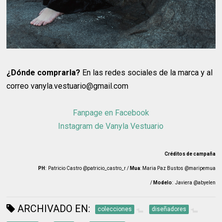
¿Dónde comprarla?
En las redes sociales de la marca y al
correo vanyla.vestuario@gmail.com
Fanpage en Facebook
Instagram de Vanyla Vestuario
Créditos de campaña
PH
: Patricio Castro @patricio_castro_r /
Mua
: Maria Paz Bustos @maripemua
/
Modelo
:
Javiera @abyelen
ARCHIVADO EN:
colecciones
diseñadores