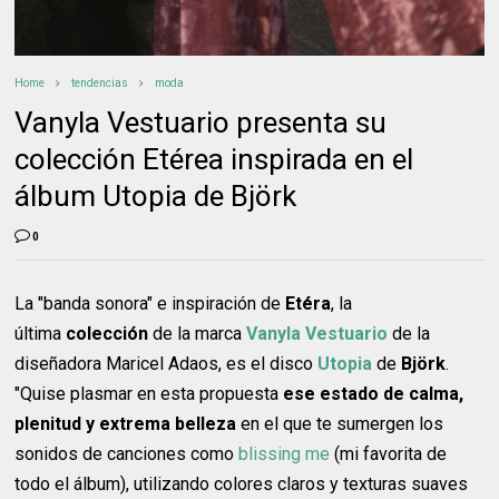
Home
tendencias
moda
Vanyla Vestuario presenta su
colección Etérea inspirada en el
álbum Utopia de Björk
0
La "banda sonora" e inspiración de
Etéra
, la
última
colección
de la marca
Vanyla Vestuario
de la
diseñadora Maricel Adaos, es el disco
Utopia
de
Björk
.
"Quise plasmar en esta propuesta
ese estado de calma,
plenitud y extrema belleza
en el que te sumergen los
sonidos de canciones como
blissing me
(mi favorita de
todo el álbum), utilizando colores claros y texturas suaves