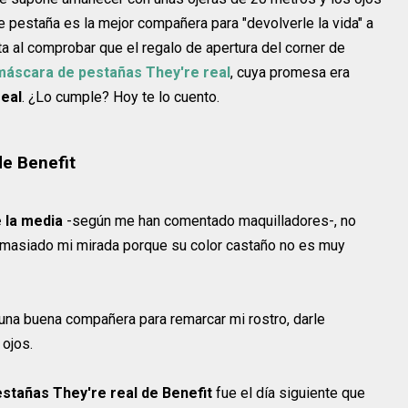
pestaña es la mejor compañera para "devolverle la vida" a
a al comprobar que el regalo de apertura del corner de
máscara de pestañas They're real
, cuya promesa era
real
. ¿Lo cumple? Hoy te lo cuento.
de Benefit
 la media
-según me han comentado maquilladores-, no
demasiado mi mirada porque su color castaño no es muy
una buena compañera para remarcar mi rostro, darle
 ojos.
tañas They're real de Benefit
fue el día siguiente que