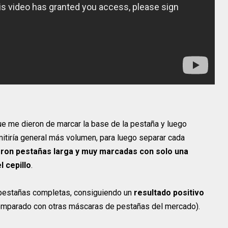
que me dieron de marcar la base de la pestaña y luego
rmitiría general más volumen, para luego separar cada
eron pestañas larga y muy marcadas con solo una
l cepillo
.
s pestañas completas, consiguiendo un
resultado positivo
omparado con otras máscaras de pestañas del mercado).