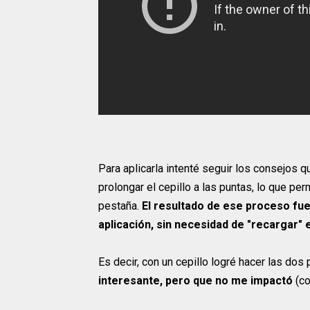
Para aplicarla intenté seguir los consejos 
prolongar el cepillo a las puntas, lo que pe
pestaña.
El resultado de ese proceso fu
aplicación, sin necesidad de "recargar" e
Es decir, con un cepillo logré hacer las do
interesante, pero que no me impactó
(c