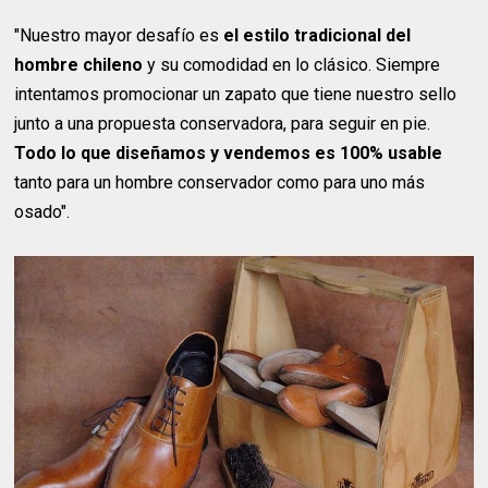
"Nuestro mayor desafío es
el estilo tradicional del
hombre chileno
y su comodidad en lo clásico. Siempre
intentamos promocionar un zapato que tiene nuestro sello
junto a una propuesta conservadora, para seguir en pie.
Todo lo que diseñamos y vendemos es 100% usable
tanto para un hombre conservador como para uno más
osado".