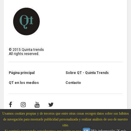
©
2015
Quinta trends
All rights reserved.
Página principal
Sobre QT - Quinta Trends
QT en los medios
Contacto
Usamos cookies propias y de terceros que entre otras cosas recogen datos sobre sus hábitos
de navegación para mostrarle publicidad personalizada y realizar análisis de uso de nuestro
sitio.