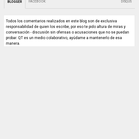
FACEBOOK
:
DISQUS
BLOGGER
Todos los comentarios realizados en este blog son de exclusiva
responsabilidad de quien los escribe, por eso te pido altura de miras y
conversación - discusión sin ofensas o acusaciones que no se puedan
probar. QT es un medio colaborativo, ayúdame a mantenerlo de esa
manera.