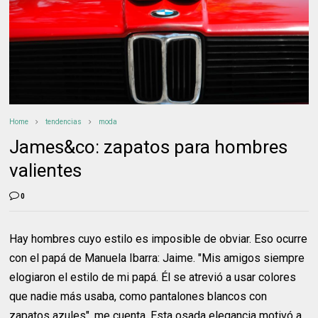
Home
tendencias
moda
James&co: zapatos para hombres
valientes
0
Hay hombres cuyo estilo es imposible de obviar. Eso ocurre
con el papá de Manuela Ibarra: Jaime. "Mis amigos siempre
elogiaron el estilo de mi papá. Él se atrevió a usar colores
que nadie más usaba, como pantalones blancos con
zapatos azules", me cuenta. Esta osada elegancia motivó a