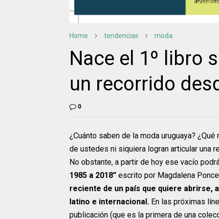
Home
tendencias
moda
Nace el 1º libro
un recorrido des
0
¿Cuánto saben de la moda uruguaya? ¿Qué 
de ustedes ni siquiera logran articular una
No obstante, a partir de hoy ese vacío podrá
1985 a 2018”
escrito por Magdalena Ponce
reciente de un país que quiere abrirse, 
latino e internacional.
En las próximas lín
publicación (que es la primera de una cole