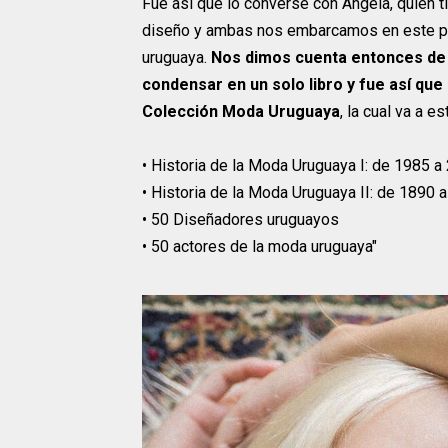
Fue así que lo conversé con Angela, quien ti
diseño y ambas nos embarcamos en este pro
uruguaya.
Nos dimos cuenta entonces de q
condensar en un solo libro y fue así que 
Colección Moda Uruguaya
, la cual va a e
•
Historia de la Moda Uruguaya I: de 1985 a
•
Historia de la Moda Uruguaya II: de 1890 
•
50 Diseñadores uruguayos
•
50 actores de la moda uruguaya"