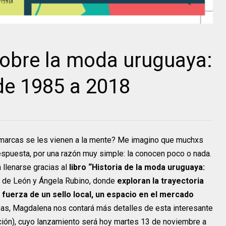
 sobre la moda uruguaya:
de 1985 a 2018
marcas se les vienen a la mente? Me imagino que muchxs
 respuesta, por una razón muy simple: la conocen poco o nada.
 llenarse gracias al
libro “Historia de la moda uruguaya:
 de León y Ángela Rubino, donde
exploran la trayectoria
a fuerza de un sello local, un espacio en el mercado
eas, Magdalena nos contará más detalles de esta interesante
cción), cuyo lanzamiento será hoy martes 13 de noviembre a