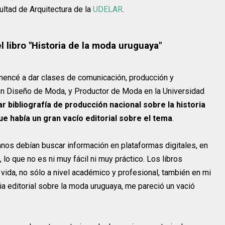
ultad de Arquitectura de la
UDELAR
.
l libro "Historia de la moda uruguaya"
mencé a dar clases de comunicación, producción y
 en Diseño de Moda, y Productor de Moda en la Universidad
bibliografía de producción nacional sobre la historia
 había un gran vacío editorial sobre el tema
.
umnos debían buscar información en plataformas digitales, en
, lo que no es ni muy fácil ni muy práctico. Los libros
vida, no sólo a nivel académico y profesional, también en mi
ria editorial sobre la moda uruguaya, me pareció un vació