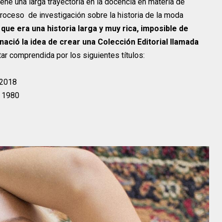
ene una larga trayectoria en la docencia en materia de
ceso de investigación sobre la historia de la moda
ue era una historia larga y muy rica, imposible de
nació la idea de crear una Colección Editorial llamada
star comprendida por los siguientes títulos:
 2018
a 1980