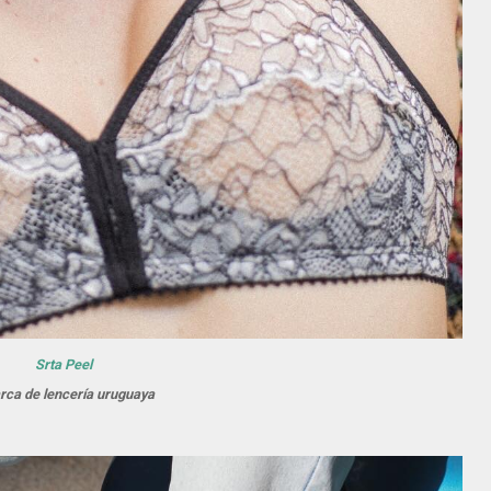
Srta Peel
rca de lencería uruguaya