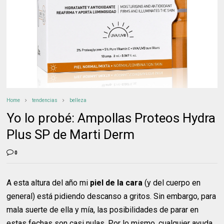
Home
tendencias
belleza
Yo lo probé: Ampollas Proteos Hydra
Plus SP de Marti Derm
0
A esta altura del año mi
piel de la cara
(y del cuerpo en
general) está pidiendo descanso a gritos. Sin embargo, para
mala suerte de ella y mía, las posibilidades de parar en
estas fechas son casi nulas. Por lo mismo, cualquier ayuda