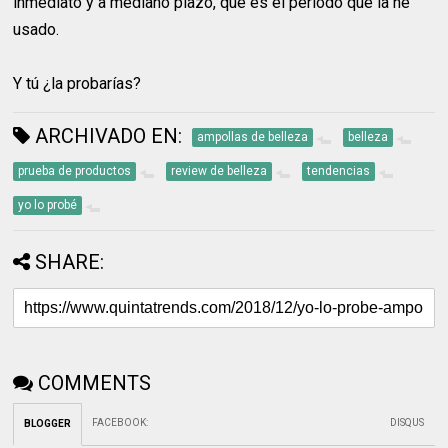
inmediato y a mediano plazo, que es el periodo que la he
usado.
Y tú ¿la probarías?
ARCHIVADO EN:
ampollas de belleza
belleza
prueba de productos
review de belleza
tendencias
yo lo probé
SHARE:
COMMENTS
FACEBOOK
:
DISQUS
BLOGGER