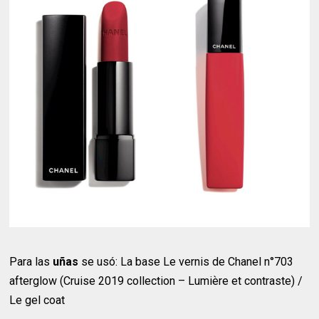
Para las
uñas
se usó: La base Le vernis de Chanel n°703
afterglow (Cruise 2019 collection – Lumiѐre et contraste) /
Le gel coat