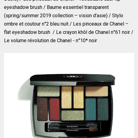
eyeshadow brush / Baume essentiel transparent
(spring/summer 2019 collection – vision d’asie) / Stylo
ombre et coutour n°2 bleu nuit / Les pinceaux de Chanel –
flat eyeshadow brush / Le crayon khôl de Chanel n°61 noir /
Le volume révolution de Chanel - n°10* noir