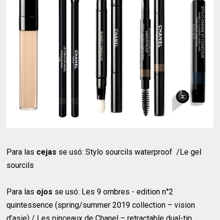
Para las
cejas
se usó: Stylo sourcils waterproof /Le gel
sourcils
Para las
ojos
se usó: Les 9 ombres - edition n°2
quintessence (spring/summer 2019 collection – vision
d’asie) / Les pinceaux de Chanel – retractable dual-tip