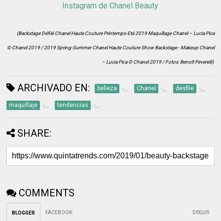
Instagram de Chanel Beauty
(Backstage Défilé Chanel Haute Couture Printemps-Eté 2019 Maquillage Chanel – Lucia Pica
© Chanel 2019 / 2019 Spring-Summer Chanel Haute Couture Show Backstage - Makeup Chanel
– Lucia Pica © Chanel 2019 / Fotos: Benoît Peverelli)
ARCHIVADO EN:
belleza
Chanel
desfile
maquillaje
tendencias
SHARE:
COMMENTS
FACEBOOK
:
DISQUS
BLOGGER