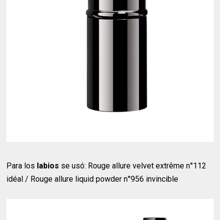
Para los
labios
se usó: Rouge allure velvet extrême n°112
idéal / Rouge allure liquid powder n°956 invincible