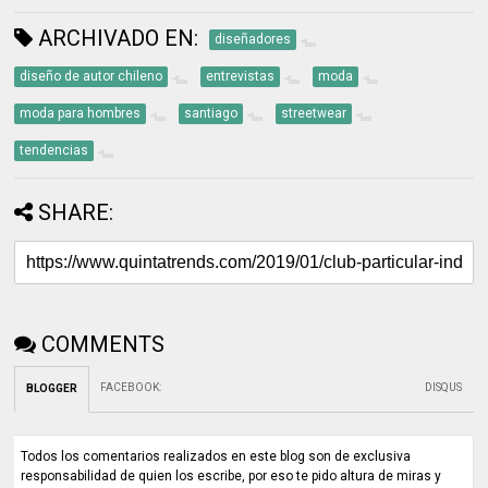
ARCHIVADO EN:
diseñadores
diseño de autor chileno
entrevistas
moda
moda para hombres
santiago
streetwear
tendencias
SHARE:
COMMENTS
FACEBOOK
:
DISQUS
BLOGGER
Todos los comentarios realizados en este blog son de exclusiva
responsabilidad de quien los escribe, por eso te pido altura de miras y