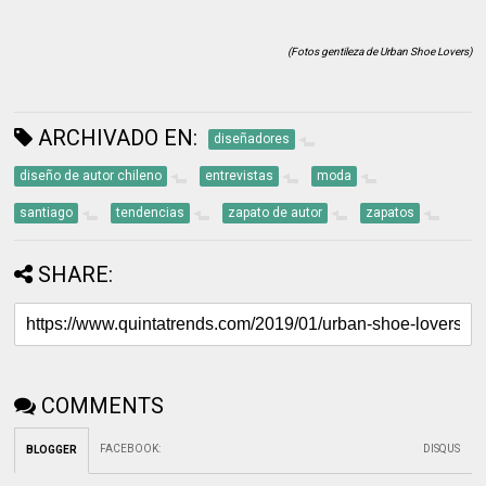
(Fotos gentileza de Urban Shoe Lovers)
ARCHIVADO EN:
diseñadores
diseño de autor chileno
entrevistas
moda
santiago
tendencias
zapato de autor
zapatos
SHARE:
COMMENTS
FACEBOOK
:
DISQUS
BLOGGER