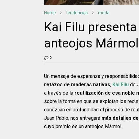
Home
tendencias
moda
Kai Filu presenta
anteojos Mármol
0
Un mensaje de esperanza y responsabilidad 
retazos de maderas nativas
,
Kai Filu
de J
a través de la
reutilización de esa noble 
sobre la forma en que se explotan los recu
conozcan en profundidad el proceso de reuti
Juan Pablo, nos entregará
más detalles de
cuyo premio es un anteojos Mármol.