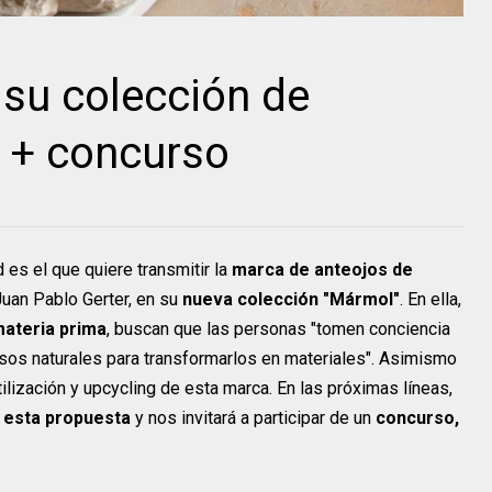
 su colección de
 + concurso
es el que quiere transmitir la
marca de anteojos de
uan Pablo Gerter, en su
nueva colección "Mármol"
. En ella,
materia prima
, buscan que las personas "tomen conciencia
rsos naturales para transformarlos en materiales". Asimismo
lización y upcycling de esta marca. En las próximas líneas,
 esta propuesta
y nos invitará a participar de un
concurso,