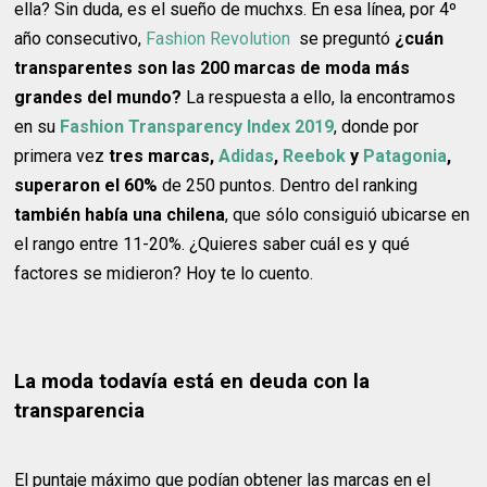
ella? Sin duda, es el sueño de muchxs. En esa línea, por 4º
año consecutivo,
Fashion Revolution
se preguntó
¿cuán
transparentes son las 200 marcas de moda más
grandes del mundo?
La respuesta a ello, la encontramos
en su
Fashion Transparency Index 2019
, donde por
primera vez
tres marcas,
Adidas
,
Reebok
y
Patagonia
,
superaron el 60%
de 250 puntos. Dentro del ranking
también había una chilena
, que sólo consiguió ubicarse en
el rango entre 11-20%. ¿Quieres saber cuál es y qué
factores se midieron? Hoy te lo cuento.
La moda todavía está en deuda con la
transparencia
El puntaje máximo que podían obtener las marcas en el