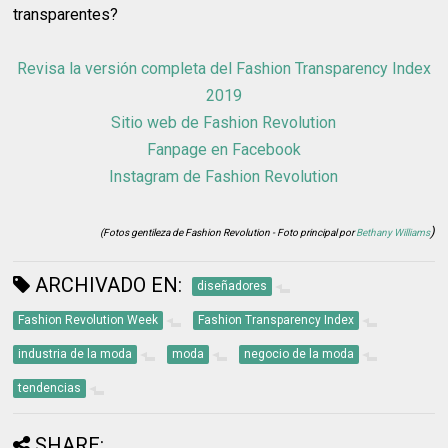
transparentes?
Revisa la versión completa del Fashion Transparency Index
2019
Sitio web de Fashion Revolution
Fanpage en Facebook
Instagram de Fashion Revolution
)
(Fotos gentileza de Fashion Revolution - Foto principal por
Bethany Williams
ARCHIVADO EN:
diseñadores
Fashion Revolution Week
Fashion Transparency Index
industria de la moda
moda
negocio de la moda
tendencias
SHARE: