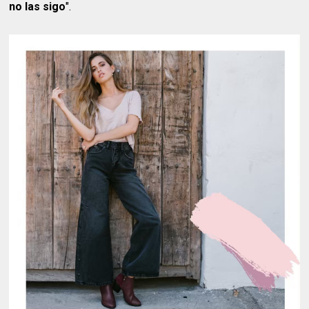
no las sigo
".