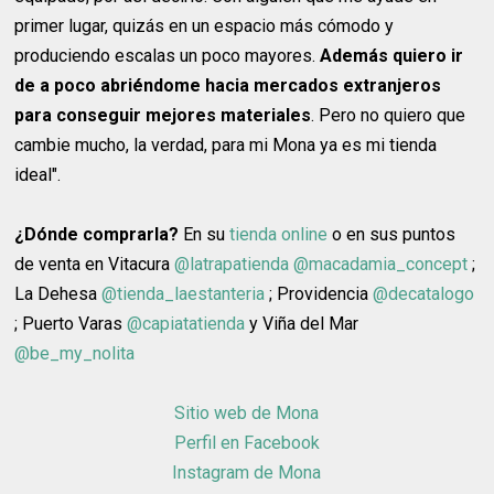
primer lugar, quizás en un espacio más cómodo y
produciendo escalas un poco mayores.
Además quiero ir
de a poco abriéndome hacia mercados extranjeros
para conseguir mejores materiales
. Pero no quiero que
cambie mucho, la verdad, para mi Mona ya es mi tienda
ideal".
¿Dónde comprarla?
En su
tienda online
o en sus puntos
de venta en Vitacura
@latrapatienda
@macadamia_concept
;
La Dehesa
@tienda_laestanteria
; Providencia
@decatalogo
; Puerto Varas
@capiatatienda
y Viña del Mar
@be_my_nolita
Sitio web de Mona
Perfil en Facebook
Instagram de Mona