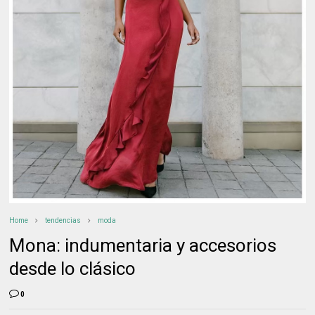
Home
tendencias
moda
Mona: indumentaria y accesorios
desde lo clásico
0