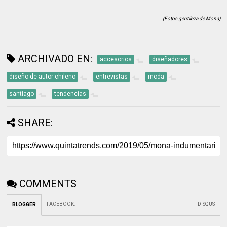
(Fotos gentileza de Mona)
ARCHIVADO EN:
accesorios
diseñadores
diseño de autor chileno
entrevistas
moda
santiago
tendencias
SHARE:
COMMENTS
FACEBOOK
:
DISQUS
BLOGGER