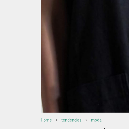
Home
tendencias
moda