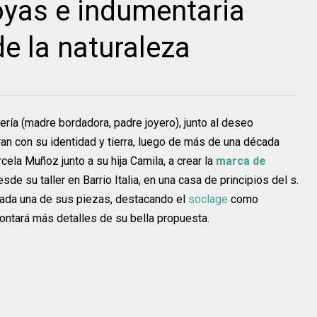
oyas e indumentaria
e la naturaleza
brería (madre bordadora, padre joyero), junto al deseo
an con su identidad y tierra, luego de más de una década
rcela Muñoz junto a su hija Camila, a crear la
marca de
esde su taller en Barrio Italia, en una casa de principios del s.
 cada una de sus piezas, destacando el
soclage
como
ontará más detalles de su bella propuesta.