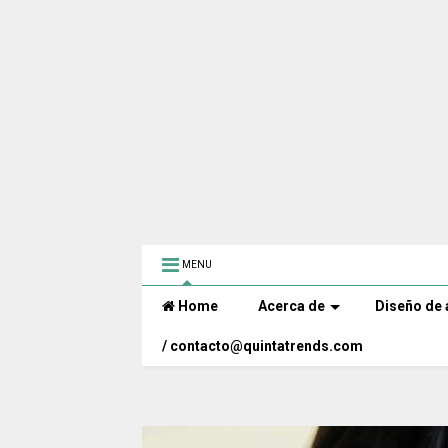
MENU
Home
Acerca de
Diseño de 
/ contacto@quintatrends.com