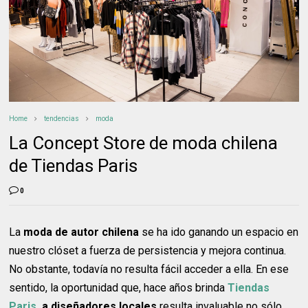
Home
tendencias
moda
La Concept Store de moda chilena
de Tiendas Paris
0
La
moda de autor chilena
se ha ido ganando un espacio en
nuestro clóset a fuerza de persistencia y mejora continua.
No obstante, todavía no resulta fácil acceder a ella. En ese
sentido, la oportunidad que, hace años brinda
Tiendas
Paris
, a diseñadores locales
resulta invaluable no sólo