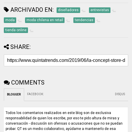
ARCHIVADO EN:
diseñadores
entrevistas
moda
moda chilena en retail
tendencias
tienda online
SHARE:
COMMENTS
FACEBOOK
:
DISQUS
BLOGGER
Todos los comentarios realizados en este blog son de exclusiva
responsabilidad de quien los escribe, por eso te pido altura de miras y
conversación - discusión sin ofensas o acusaciones que no se puedan
probar. QT es un medio colaborativo, ayúdame a mantenerlo de esa