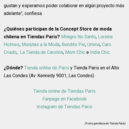
gustan y esperamos poder colaborar en algún proyecto más
adelante", confiesa.
¿Quiénes participan de la Concept Store de moda
chilena en Tiendas Paris?
Milagro No Santo
,
Loraine
Holmes
,
Monjitas a la Moda
,
Bendito Pie
,
Umma
,
Caro
Criado
,
La Tienda de Carolina
,
Mom Chic
e
India Chic
.
¿Dónde?
Tienda online de Paris
y
Tienda Paris en el Alto
Las Condes (Av. Kennedy 9001, Las Condes)
Tienda online de Tiendas Paris
Fanpage en Facebook
Instagram de Tiendas Paris
(Fotos gentileza de Tienda Paris)