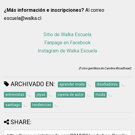
¿Más información e inscripciones?
Al correo
escuela@walka.cl
Sitio de Walka Escuela
Fanpage en Facebook
Instagram de Walka Escuela
(Fotos gentileza de Caroline Broadhead)
ARCHIVADO EN:
aprender moda
diseñadores
entrevistas
joyas
joyería de autor
moda
santiago
tendencias
SHARE: