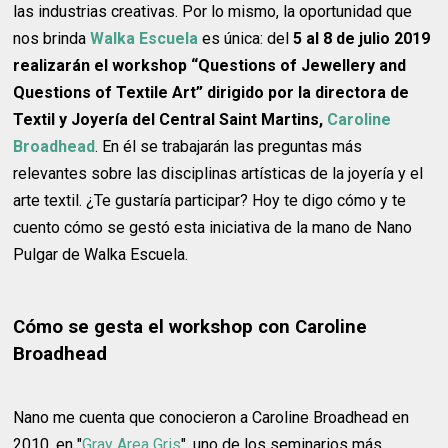
las industrias creativas. Por lo mismo, la oportunidad que
nos brinda
Walka Escuela
es única: del
5 al 8 de julio 2019
realizarán el workshop “Questions of Jewellery and
Questions of Textile Art” dirigido por la directora de
Textil y Joyería del Central Saint Martins,
Caroline
Broadhead
. En él se trabajarán las preguntas más
relevantes sobre las disciplinas artísticas de la joyería y el
arte textil. ¿Te gustaría participar? Hoy te digo cómo y te
cuento cómo se gestó esta iniciativa de la mano de Nano
Pulgar de Walka Escuela.
Cómo se gesta el workshop con Caroline
Broadhead
Nano me cuenta que conocieron a Caroline Broadhead en
2010, en "
Gray Area Gris
", uno de los seminarios más