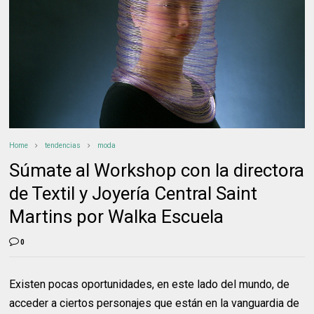
Home
tendencias
moda
Súmate al Workshop con la directora
de Textil y Joyería Central Saint
Martins por Walka Escuela
0
Existen pocas oportunidades, en este lado del mundo, de
acceder a ciertos personajes que están en la vanguardia de