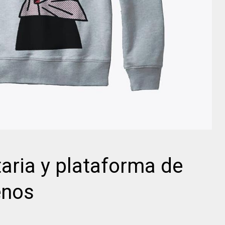
taria y plataforma de
enos