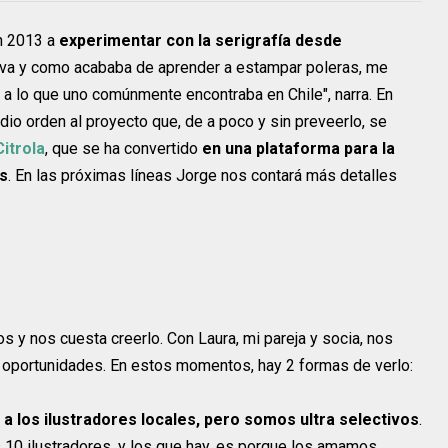
n 2013 a
experimentar con la serigrafía desde
tiva y como acababa de aprender a estampar poleras, me
 a lo que uno comúnmente encontraba en Chile", narra. En
dio orden al proyecto que, de a poco y sin preveerlo, se
itrola
, que se ha convertido
en una plataforma para la
es
. En las próximas líneas Jorge nos contará más detalles
s y nos cuesta creerlo. Con Laura, mi pareja y socia, nos
 oportunidades. En estos momentos, hay 2 formas de verlo:
 a los ilustradores locales, pero somos ultra selectivos
.
10 ilustradores, y los que hay, es porque los amamos