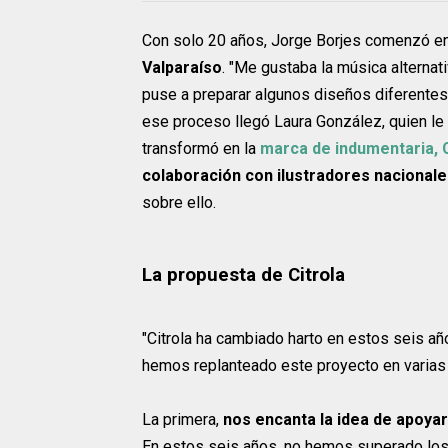
Con solo 20 años, Jorge Borjes comenzó e
Valparaíso
. "Me gustaba la música alterna
puse a preparar algunos diseños diferentes
ese proceso llegó Laura González, quien le 
transformó en la
marca de indumentaria, C
colaboración con ilustradores nacional
sobre ello.
La propuesta de Citrola
"Citrola ha cambiado harto en estos seis año
hemos replanteado este proyecto en varias
La primera,
nos encanta la idea de apoyar
En estos seis años, no hemos superado los 