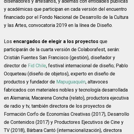
diseñadores y artesanos, y además con entidades públicas
y académicas que participan en cada versión del encuentro
financiado por el Fondo Nacional de Desarrollo de la Cultura
y las Artes, convocatoria 2019 en la línea de Diseño.
Los
encargados de elegir a los proyectos
que
participarán de la cuarta versión de Colaborafest, serán:
Cristián Fuentes San Francisco (gestión), diseñador y
director de
Fid Chile
, festival internacional de diseño; Pablo
Ocqueteau (diseño de objetos), experto en diseño de
productos y fundador de
Mapuguaquén
, altavoces
fabricados con materiales nobles y tecnología desarrollada
en Alemania; Macarena Concha (relato), productora ejecutiva
de radio y tv, también directora de los proyectos de
Formación Corfo de Economías Creativas (2017), Desarrollo
de Contenidos (2017) y Productores Ejecutivos de Cine y
TV (2018), Bárbara Cantó (internacionalización), directora