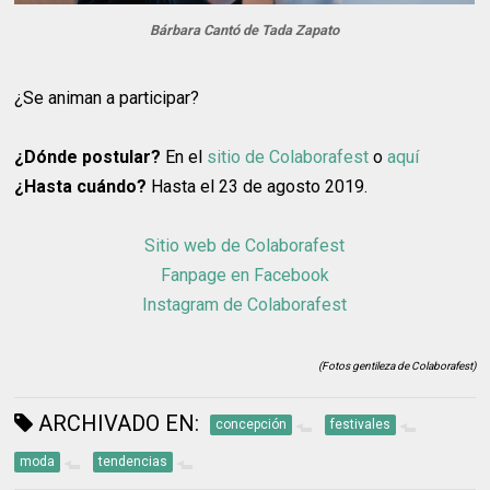
Bárbara Cantó de Tada Zapato
¿Se animan a participar?
¿Dónde postular?
En el
sitio de Colaborafest
o
aquí
¿Hasta cuándo?
Hasta el 23 de agosto 2019.
Sitio web de Colaborafest
Fanpage en Facebook
Instagram de Colaborafest
(Fotos gentileza de Colaborafest)
ARCHIVADO EN:
concepción
festivales
moda
tendencias