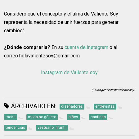
Considero que el concepto y el alma de Valiente Soy
representa la necesidad de unir fuerzas para generar
cambios".
¿Dónde comprarla?
En su
cuenta de instagram
o al
correo holavalientesoy@gmail.com
Instagram de Valiente soy
(Fotos gentileza de Valiente soy)
ARCHIVADO EN:
diseñadores
entrevistas
moda
moda no género
niños
santiago
tendencias
vestuario infantil