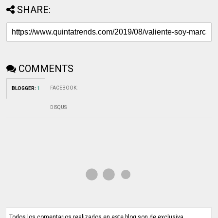
SHARE:
COMMENTS
FACEBOOK
:
BLOGGER
:
1
DISQUS
Todos los comentarios realizados en este blog son de exclusiva