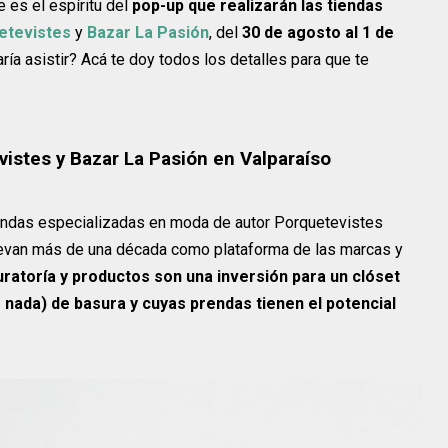
 es el espíritu del
pop-up que realizarán las tiendas
etevistes
y
Bazar La Pasión
, del
30 de agosto al 1 de
aría asistir? Acá te doy todos los detalles para que te
vistes y Bazar La Pasión en Valparaíso
iendas especializadas en moda de autor Porquetevistes
llevan más de una década como plataforma de las marcas y
uratoría y productos son una inversión para un clóset
nada) de basura y cuyas prendas tienen el potencial