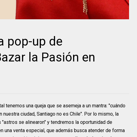
a pop-up de
Bazar la Pasión en
ital tenemos una queja que se asemeja a un mantra: "cuándo
 nuestra ciudad, Santiago no es Chile". Por lo mismo, la
 "astros se alinearon" y tendremos la oportunidad de
 en una venta especial, que además busca atender de forma