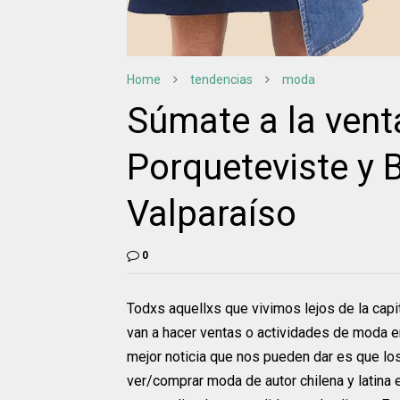
Home
tendencias
moda
Súmate a la vent
Porqueteviste y 
Valparaíso
0
Todxs aquellxs que vivimos lejos de la cap
van a hacer ventas o actividades de moda en
mejor noticia que nos pueden dar es que los
ver/comprar moda de autor chilena y latina