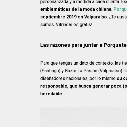
personalizada y a medida a cada clienta. Ese
emblemáticas de la moda chilena
,
Porqu
septiembre 2019 en Valparaíso
. ¿Te gust
sumes. Vitrinear es gratis!.
Las razones para juntar a Porquete
Para que tengas un dato de contexto, las t
(Santiago) y Bazar La Pasión (Valparaíso) 
diseñadores nacionales, por lo mismo
su c
responsable, que busca generar poca (o 
heredable
.