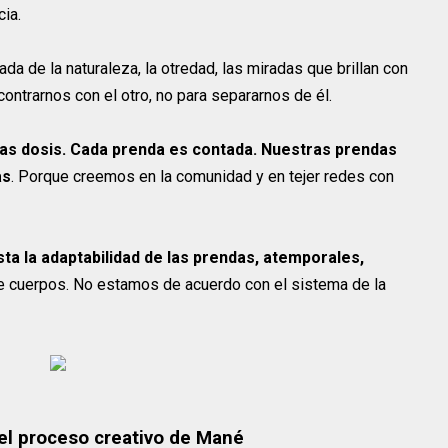
cia.
ada de la naturaleza, la otredad, las miradas que brillan con
ntrarnos con el otro, no para separarnos de él.
as dosis. Cada prenda es contada. Nuestras prendas
as
. Porque creemos en la comunidad y en tejer redes con
ta la adaptabilidad de las prendas, atemporales,
e cuerpos. No estamos de acuerdo con el sistema de la
 el proceso creativo de Mané