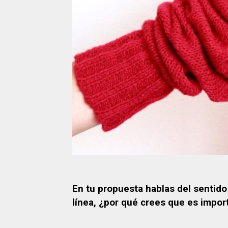
En tu propuesta hablas del sentido
línea, ¿por qué crees que es impor