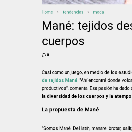
Home
tendencias
moda
Mané: tejidos des
cuerpos
0
Casi como un juego, en medio de los estudio
de tejidos Mané
. "Ahí encontré donde volca
productivos", comenta. Esa pasión ha dado
la diversidad de los cuerpos y la atempo
La propuesta de Mané
"Somos Mané. Del latín, manare: brotar, sali