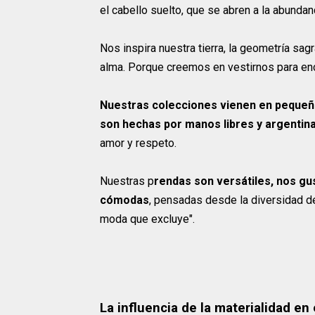
el cabello suelto, que se abren a la abundan
Nos inspira nuestra tierra, la geometría sagr
alma. Porque creemos en vestirnos para enco
Nuestras colecciones vienen en pequeñ
son hechas por manos libres y argentin
amor y respeto.
Nuestras p
rendas son versátiles, nos gus
cómodas
, pensadas desde la diversidad d
moda que excluye".
La influencia de la materialidad en