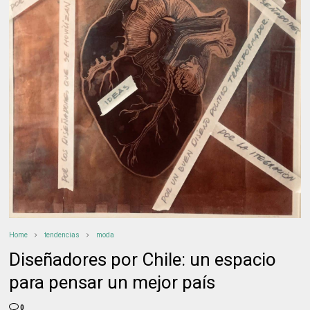
Home
tendencias
moda
Diseñadores por Chile: un espacio
para pensar un mejor país
0