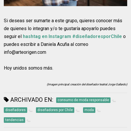
Si deseas ser sumarte a este grupo, quieres conocer más
de quienes lo integran y/o te gustaría apoyarlo puedes
seguir el
hashtag en Instagram #diseñadoresporChile
o
puedes escribir a Daniela Acuña al correo
info@arteorigen.com
Hoy unidos somos más.
(Imagen principal: creación del diseñador teatral Jorge Gallardo)
ARCHIVADO EN:
consumo de moda responsable
diseñadores
diseñadores por Chile
moda
tendencias