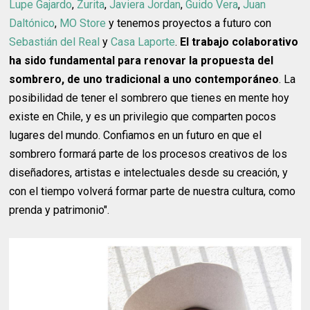
Lupe Gajardo
,
Zurita
,
Javiera Jordan
,
Guido Vera
,
Juan
Daltónico
,
MO Store
y tenemos proyectos a futuro con
Sebastián del Real
y
Casa Laporte
.
El trabajo colaborativo
ha sido fundamental para renovar la propuesta del
sombrero, de uno tradicional a uno contemporáneo
. La
posibilidad de tener el sombrero que tienes en mente hoy
existe en Chile, y es un privilegio que comparten pocos
lugares del mundo. Confiamos en un futuro en que el
sombrero formará parte de los procesos creativos de los
diseñadores, artistas e intelectuales desde su creación, y
con el tiempo volverá formar parte de nuestra cultura, como
prenda y patrimonio".