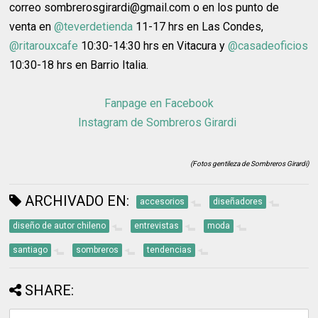
correo sombrerosgirardi@gmail.com o en los punto de
venta en
@teverdetienda
11-17 hrs en Las Condes,
@ritarouxcafe
10:30-14:30 hrs en Vitacura y
@casadeoficios
10:30-18 hrs en Barrio Italia.
Fanpage en Facebook
Instagram de Sombreros Girardi
(Fotos gentileza de Sombreros Girardi)
ARCHIVADO EN:
accesorios
diseñadores
diseño de autor chileno
entrevistas
moda
santiago
sombreros
tendencias
SHARE: