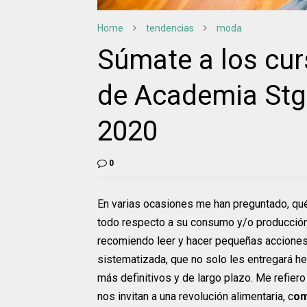
Home
tendencias
moda
Súmate a los cur
de Academia Stgo
2020
0
En varias ocasiones me han preguntado, qu
todo respecto a su consumo y/o producción 
recomiendo leer y hacer pequeñas acciones 
sistematizada, que no solo les entregará he
más definitivos y de largo plazo. Me refiero
nos invitan a una revolución alimentaria, c
om