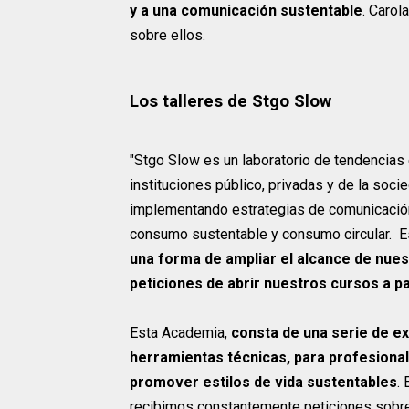
y a una comunicación sustentable
. Carol
sobre ellos.
Los talleres de Stgo Slow
"Stgo Slow es un laboratorio de tendencias
instituciones público, privadas y de la soci
implementando estrategias de comunicación
consumo sustentable y consumo circular. E
una forma de ampliar el alcance de nue
peticiones de abrir nuestros cursos a
Esta Academia,
consta de una serie de ex
herramientas técnicas, para profesiona
promover estilos de vida sustentables
.
recibimos constantemente peticiones sobre