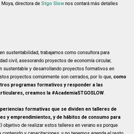
a Moya, directora de
Stgo Slow
nos contará más detalles
 en sustentabilidad, trabajamos como consultora para
edad civil, asesorando proyectos de economía circular,
 sustentable y desarrollando proyectos formativos en
stos proyectos comúnmente son cerrados, por lo que,
como
stros programas formativos y responder a las
 particulares, creamos la #AcademiaSTGOSLOW
.
periencias formativas que se dividen en talleres de
les y emprendimientos, y de hábitos de consumo para
 El objetivo de realizar estos talleres en verano es porque
 contenido y capacitaciones, y no tenemos agenda el resto