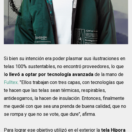
Si bien su intención era poder plasmar sus ilustraciones en
telas 100% sustentables, no encontró proveedores, lo que
l
o llevó a optar por tecnología avanzada
de la mano de
Fulltex
. "Ellos trabajan con tres capas, con tecnologías que
te hacen que las telas sean térmicas, respirables,
antidesgarros, la hacen de insulación. Entonces, finalmente
me quedé con que sea una prenda de buena calidad, que no
se rompa y que no se vote, que dure", afirma.
Para lograr ese objetivo utilizó en el exterior la
tela Hípora