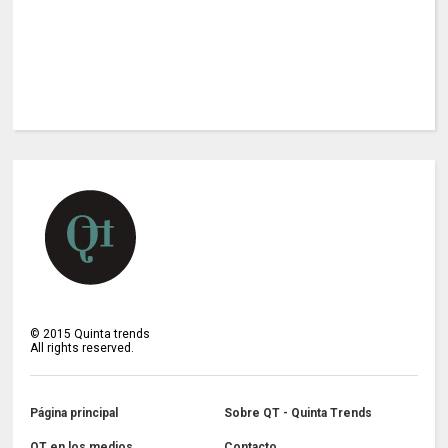
©
2015
Quinta trends
All rights reserved.
Página principal
Sobre QT - Quinta Trends
QT en los medios
Contacto