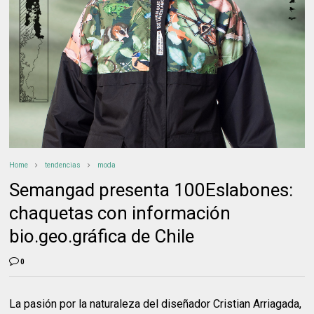
Home
tendencias
moda
Semangad presenta 100Eslabones:
chaquetas con información
bio.geo.gráfica de Chile
0
La pasión por la naturaleza del diseñador Cristian Arriagada,