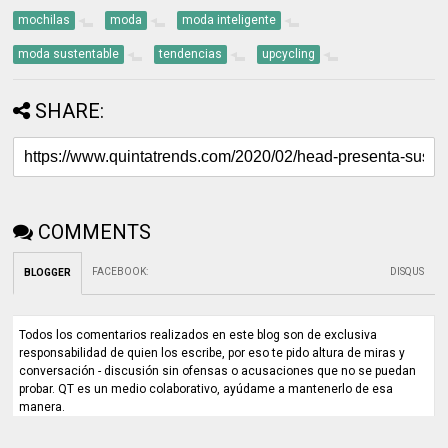
mochilas
moda
moda inteligente
moda sustentable
tendencias
upcycling
SHARE:
COMMENTS
FACEBOOK
:
DISQUS
BLOGGER
Todos los comentarios realizados en este blog son de exclusiva
responsabilidad de quien los escribe, por eso te pido altura de miras y
conversación - discusión sin ofensas o acusaciones que no se puedan
probar. QT es un medio colaborativo, ayúdame a mantenerlo de esa
manera.