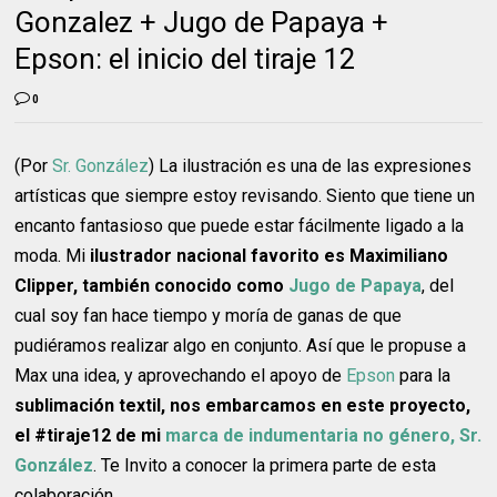
Gonzalez + Jugo de Papaya +
Epson: el inicio del tiraje 12
0
(Por
Sr. González
) La ilustración es una de las expresiones
artísticas que siempre estoy revisando. Siento que tiene un
encanto fantasioso que puede estar fácilmente ligado a la
moda. Mi
ilustrador nacional favorito es Maximiliano
Clipper, también conocido como
Jugo de Papaya
, del
cual soy fan hace tiempo y moría de ganas de que
pudiéramos realizar algo en conjunto. Así que le propuse a
Max una idea, y aprovechando el apoyo de
Epson
para la
sublimación textil, nos embarcamos en este proyecto,
el #tiraje12 de mi
marca de indumentaria no género, Sr.
González
. Te Invito a conocer la primera parte de esta
colaboración.