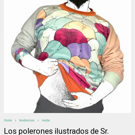
Home
tendencias
moda
Los polerones ilustrados de Sr.