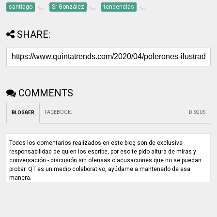
santiago
Sr González
tendencias
SHARE:
COMMENTS
FACEBOOK
:
DISQUS
BLOGGER
Todos los comentarios realizados en este blog son de exclusiva
responsabilidad de quien los escribe, por eso te pido altura de miras y
conversación - discusión sin ofensas o acusaciones que no se puedan
probar. QT es un medio colaborativo, ayúdame a mantenerlo de esa
manera.