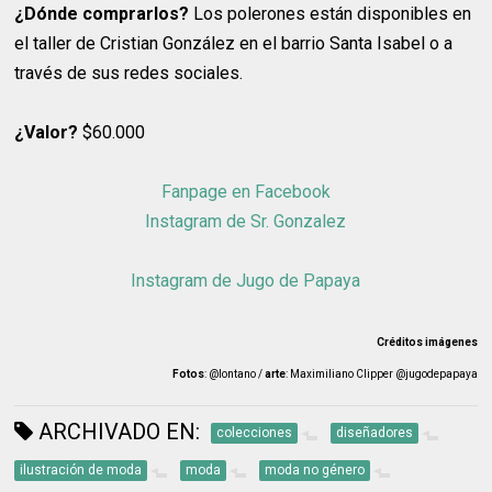
¿Dónde comprarlos?
Los polerones están disponibles en
el taller de Cristian González en el barrio Santa Isabel o a
través de sus redes sociales.
¿Valor?
$60.000
Fanpage en Facebook
Instagram de Sr. Gonzalez
Instagram de Jugo de Papaya
Créditos imágenes
Fotos
: @lontano /
arte
: Maximiliano Clipper @jugodepapaya
ARCHIVADO EN:
colecciones
diseñadores
ilustración de moda
moda
moda no género