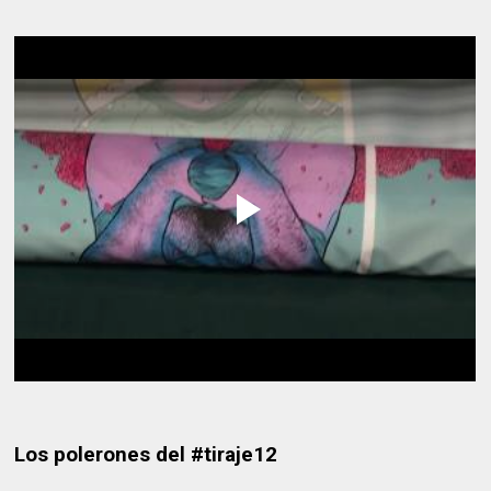
Los polerones del #tiraje12