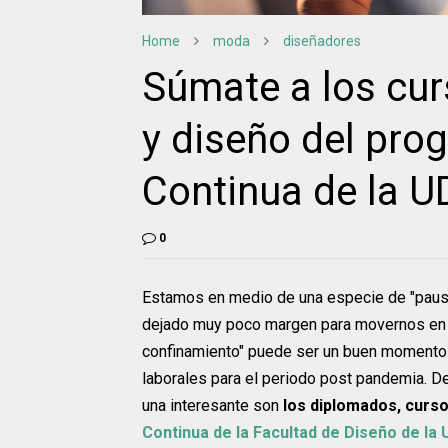
Home
moda
diseñadores
Súmate a los cur
y diseño del pro
Continua de la 
0
Estamos en medio de una especie de "pausa 
dejado muy poco margen para movernos en t
confinamiento" puede ser un buen momento 
laborales para el periodo post pandemia. De
una interesante son
los diplomados, curso
Continua de la Facultad de Diseño de la 