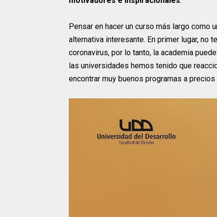
motivadores e inspiracionales
.
Pensar en hacer un curso más largo como un
alternativa interesante. En primer lugar, n
coronavirus, por lo tanto, la academia pued
las universidades hemos tenido que reaccio
encontrar muy buenos programas a precios 