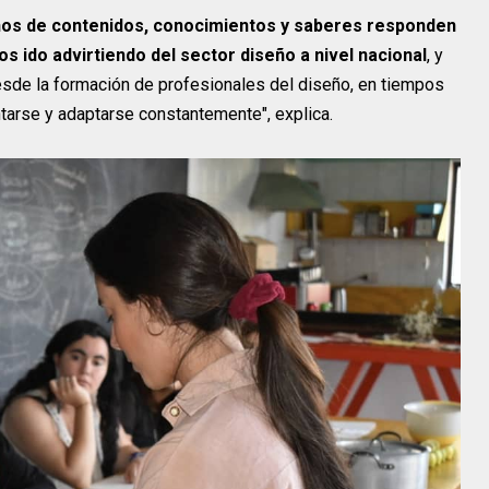
inos de contenidos, conocimientos y saberes responden
s ido advirtiendo del sector diseño a nivel nacional
, y
 desde la formación de profesionales del diseño, en tiempos
arse y adaptarse constantemente", explica.