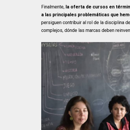
Finalmente,
la oferta de cursos en térm
a las principales problemáticas que hemo
persiguen contribuir al rol de la disciplina
complejos, dónde las marcas deben reinvent