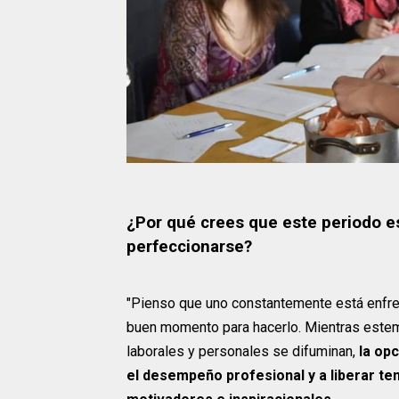
¿Por qué crees que este periodo e
perfeccionarse?
"Pienso que uno constantemente está enfre
buen momento para hacerlo. Mientras estem
laborales y personales se difuminan,
la op
el desempeño profesional y a liberar t