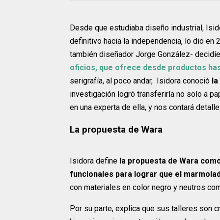
Desde que estudiaba diseño industrial, Isido
definitivo hacia la independencia, lo dio en 
también diseñador Jorge González- decidier
oficios, que ofrece desde productos has
serigrafía, al poco andar, Isidora conoció
la
investigación logró transferirla no solo a p
en una experta de ella, y nos contará detall
La propuesta de Wara
Isidora define l
a propuesta de Wara como
funcionales para lograr que el marmolad
con materiales en color negro y neutros co
Por su parte, explica que sus talleres son