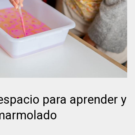
espacio para aprender y
 marmolado