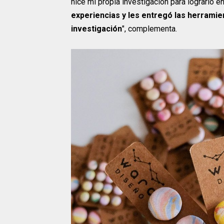
hice mi propia investigación para lograrlo en
experiencias y les entregó las herramie
investigación
", complementa.