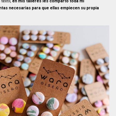
 textil,
en mis talleres les comparto toda mi
ntas necesarias para que ellas empiecen su propia