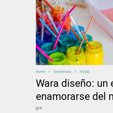
Home
tendencias
moda
Wara diseño: un 
enamorarse del
1