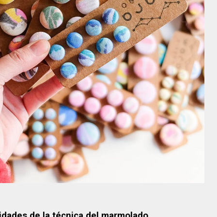
jidades de la técnica del marmolado