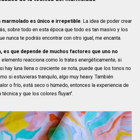
da marmolado es único e irrepetible
. La idea de poder crear
s, sobre todo en esta época que todo es tan masivo y los
e nunca te podrás encontrar con otro igual, me encanta.
ca, es que depende de muchos factores que uno no
 elemento reacciona como lo trates energéticamente, si
i hay luna llena o creciente se nota, puede que los tonos no
como si estuvieras tranquilo, algo muy heavy. También
lor o frío, está seco o húmedo, entonces la experiencia de
 técnica y que los colores fluyan".