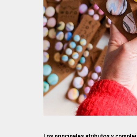
Los principales atributos y comple