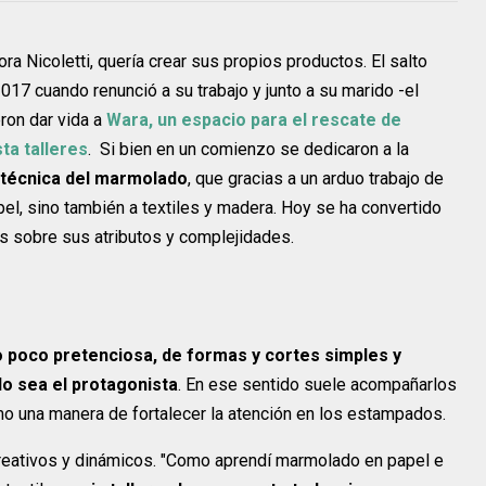
ra Nicoletti, quería crear sus propios productos. El salto
2017 cuando renunció a su trabajo y junto a su marido -el
on dar vida a
Wara, un espacio para el rescate de
ta talleres
. Si bien en un comienzo se dedicaron a la
 técnica del marmolado
, que gracias a un arduo trabajo de
apel, sino también a textiles y madera. Hoy se ha convertido
es sobre sus atributos y complejidades.
 poco pretenciosa, de formas y cortes simples y
o sea el protagonista
. En ese sentido suele acompañarlos
mo una manera de fortalecer la atención en los estampados.
 creativos y dinámicos. "Como aprendí marmolado en papel e