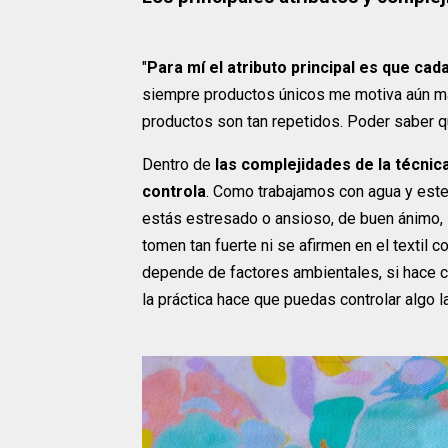
"
Para mí el atributo principal es que ca
siempre productos únicos me motiva aún má
productos son tan repetidos. Poder saber qu
Dentro de
las complejidades de la técni
controla
. Como trabajamos con agua y este
estás estresado o ansioso, de buen ánimo, s
tomen tan fuerte ni se afirmen en el textil 
depende de factores ambientales, si hace ca
la práctica hace que puedas controlar algo la