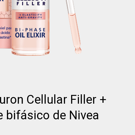
ron Cellular Filler +
e bifásico de Nivea