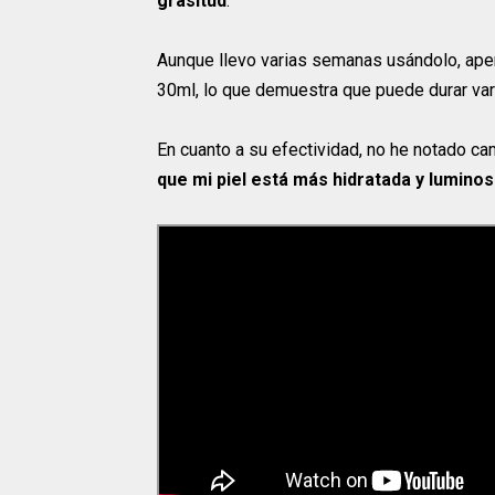
grasitud
.
Aunque llevo varias semanas usándolo, apen
30ml, lo que demuestra que puede durar va
En cuanto a su efectividad, no he notado c
que mi piel está más hidratada y lumino