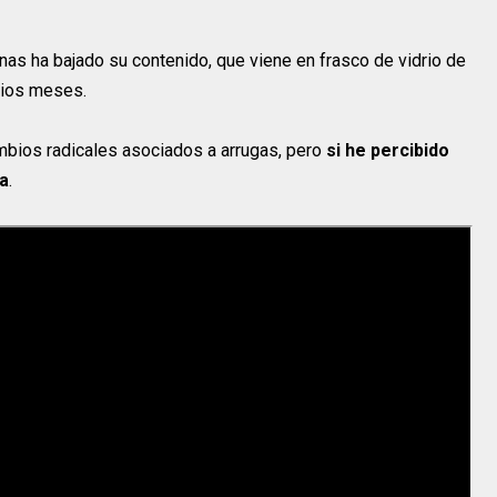
as ha bajado su contenido, que viene en frasco de vidrio de
rios meses.
ambios radicales asociados a arrugas, pero
si he percibido
sa
.