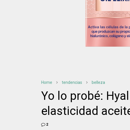
Home
tendencias
belleza
Yo lo probé: Hyalu
elasticidad aceit
2