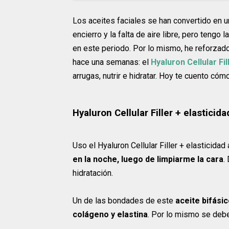
Los aceites faciales se han convertido en u
encierro y la falta de aire libre, pero tengo
en este periodo. Por lo mismo, he reforzad
hace una semanas: el
Hyaluron Cellular Fil
arrugas, nutrir e hidratar. Hoy te cuento cóm
Hyaluron Cellular Filler + elasticid
Uso el Hyaluron Cellular Filler + elasticidad
en la noche, luego de limpiarme la cara
.
hidratación.
Un de las bondades de este
aceite bifási
colágeno y elastina
. Por lo mismo se debe 