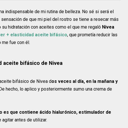
na indispensable de mi rutina de belleza. No sé si será el
 la sensación de que mi piel del rostro se tiene a resecar más
o su hidratación con aceites como el que me regaló
Nivea
ler + elasticidad aceite bifásico
, que prometía reducir las
o me fue con él.
ad aceite bifásico de Nivea
 aceite bifásico de Nivea d
os veces al día, en la mañana y
 De hecho, lo aplico y posteriormente sumo una crema de
co es que contiene ácido hialurónico, estimulador de
agitar antes de utilizar.