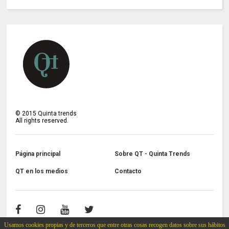
©
2015
Quinta trends
All rights reserved.
Página principal
Sobre QT - Quinta Trends
QT en los medios
Contacto
Usamos cookies propias y de terceros que entre otras cosas recogen datos sobre sus hábitos