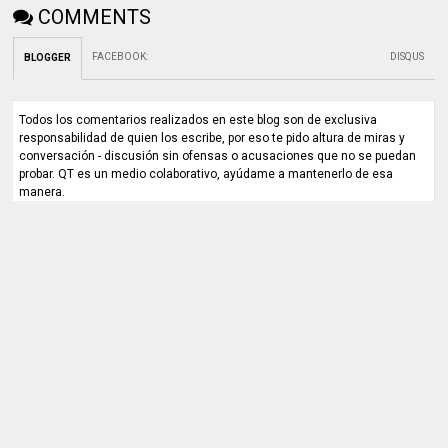
COMMENTS
FACEBOOK
:
DISQUS
BLOGGER
Todos los comentarios realizados en este blog son de exclusiva
responsabilidad de quien los escribe, por eso te pido altura de miras y
conversación - discusión sin ofensas o acusaciones que no se puedan
probar. QT es un medio colaborativo, ayúdame a mantenerlo de esa
manera.