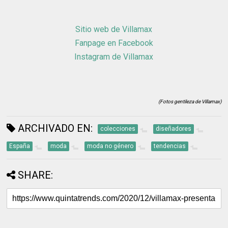
Sitio web de Villamax
Fanpage en Facebook
Instagram de Villamax
(Fotos gentileza de Villamax)
ARCHIVADO EN:
colecciones
diseñadores
España
moda
moda no género
tendencias
SHARE: