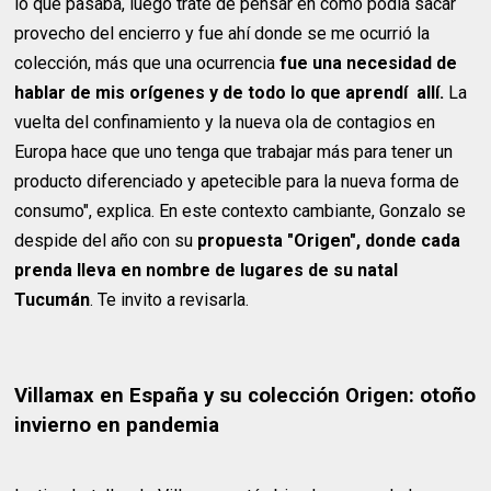
lo que pasaba, luego trate de pensar en cómo podía sacar
provecho del encierro y fue ahí donde se me ocurrió la
colección, más que una ocurrencia
fue una necesidad de
hablar de mis orígenes y de todo lo que aprendí allí.
La
vuelta del confinamiento y la nueva ola de contagios en
Europa hace que uno tenga que trabajar más para tener un
producto diferenciado y apetecible para la nueva forma de
consumo", explica. En este contexto cambiante, Gonzalo se
despide del año con su
propuesta "Origen", donde cada
prenda lleva en nombre de lugares de su natal
Tucumán
. Te invito a revisarla.
Villamax en España y su colección Origen: otoño
invierno en pandemia