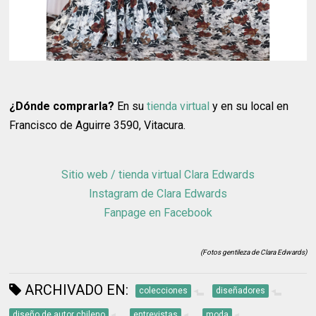
¿Dónde comprarla?
En su
tienda virtual
y en su local en
Francisco de Aguirre 3590, Vitacura.
Sitio web / tienda virtual Clara Edwards
Instagram de Clara Edwards
Fanpage en Facebook
(Fotos gentileza de Clara Edwards)
ARCHIVADO EN:
colecciones
diseñadores
diseño de autor chileno
entrevistas
moda