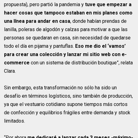
propuesta), pero partió la pandemia y
tuve que empezar a
hacer cosas que tampoco estaban en mis planes como
una línea para andar en casa
, donde habían prendas de
lanilla, poleras de algodón y calzas para motivar a que las
personas se quedaran en casa, sin necesidad de quedarse
todo el día en pijama y pantuflas.
Eso me dio el ‘vamos’
para crear una colección y lanzar mi sitio web con e-
commerce
con un sistema de distribución boutique”, relata
Clara.
Sin embargo, esta transformación no sólo ha sido un
desafío en términos logísticos, sino también de producción,
ya que el vestuario cotidiano supone tiempos más cortos
de confección y equilibrios frágiles entre demanda y stock
limitados.
“Por ahora
me dedicaré a lanzar cada 3 meses -máximo-