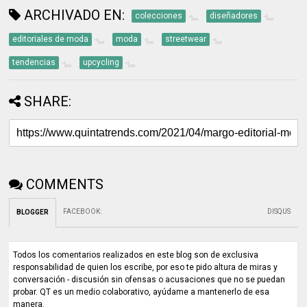
ARCHIVADO EN:
colecciones
diseñadores
editoriales de moda
moda
streetwear
tendencias
upcycling
SHARE:
COMMENTS
FACEBOOK
:
DISQUS
BLOGGER
Todos los comentarios realizados en este blog son de exclusiva
responsabilidad de quien los escribe, por eso te pido altura de miras y
conversación - discusión sin ofensas o acusaciones que no se puedan
probar. QT es un medio colaborativo, ayúdame a mantenerlo de esa
manera.