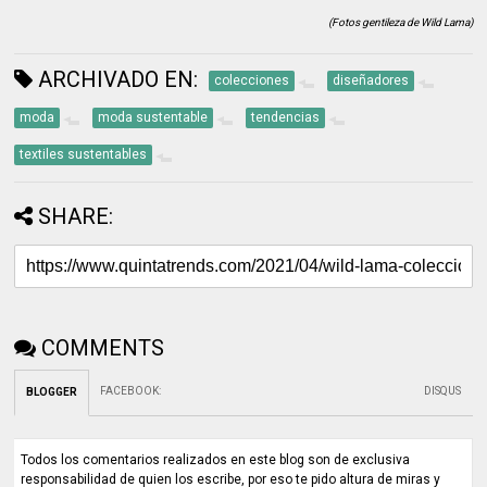
(Fotos gentileza de Wild Lama)
ARCHIVADO EN:
colecciones
diseñadores
moda
moda sustentable
tendencias
textiles sustentables
SHARE:
COMMENTS
FACEBOOK
:
DISQUS
BLOGGER
Todos los comentarios realizados en este blog son de exclusiva
responsabilidad de quien los escribe, por eso te pido altura de miras y