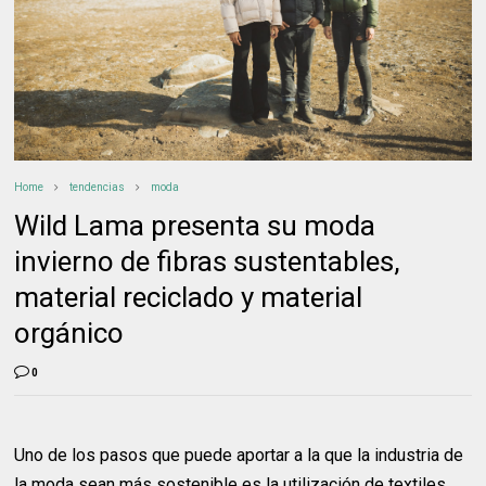
Home
tendencias
moda
Wild Lama presenta su moda
invierno de fibras sustentables,
material reciclado y material
orgánico
0
Uno de los pasos que puede aportar a la que la industria de
la moda sean más sostenible es la utilización de textiles