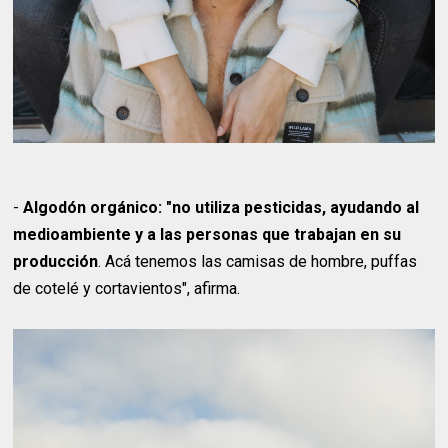
-
Algodón orgánico: "no utiliza pesticidas, ayudando al
medioambiente y a las personas que trabajan en su
producción
. Acá tenemos las camisas de hombre, puffas
de cotelé y cortavientos", afirma.