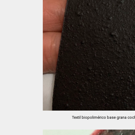
Textil biopolimérico base grana coch