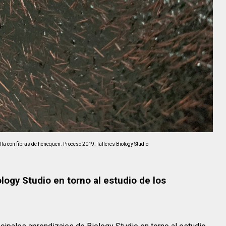
lla con fibras de henequen. Proceso 2019. Talleres Biology Studio
logy Studio en torno al estudio de los