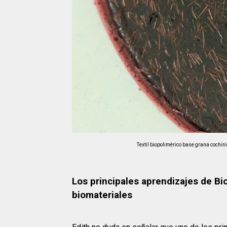
Textil biopolimérico base grana cochini
Los principales aprendizajes de Bio
biomateriales