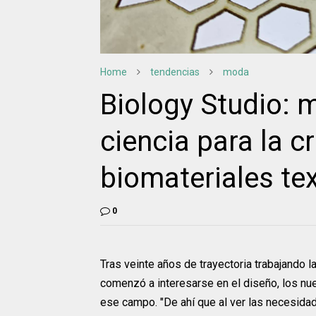
Home
tendencias
moda
Biology Studio: m
ciencia para la c
biomateriales tex
0
Tras veinte años de trayectoria trabajando l
comenzó a interesarse en el diseño, los nue
ese campo. "De ahí que al ver las necesidade