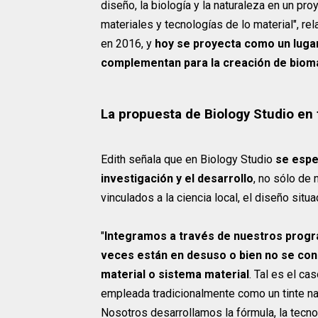
diseño, la biología y la naturaleza en un pr
materiales y tecnologías de lo material", re
en 2016, y
hoy se proyecta como un lugar
complementan para la creación de bioma
La propuesta de Biology Studio en 
Edith señala que en Biology Studio
se espe
investigación y el desarrollo
, no sólo de
vinculados a la ciencia local, el diseño situ
"
Integramos a través de nuestros progr
veces están en desuso o bien no se cono
material o sistema material
. Tal es el ca
empleada tradicionalmente como un tinte natu
Nosotros desarrollamos la fórmula, la tecnol