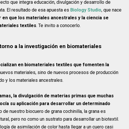
oyecto que integra educación, divulgación y desarrollo de
lata. El resultado de esa apuesta es
Biology Studio
, que nace
 en que los materiales ancestrales y la ciencia se
teriales textiles
. Te invito a conocerlo.
torno a la investigación en biomateriales
cializan en biomateriales textiles que fomenten la
 nuevos materiales, sino de nuevos procesos de producción
ado y los materiales ancestrales.
amas, la divulgación de materias primas que muchas
cía su aplicación para desarrollar un determinado
so de nuestro biocuero de grana cochinilla, la grana es
ral, pero no como un sustrato para desarrollar un biotextil.
ogía de asimilación de color hasta llegar a un cuero casi