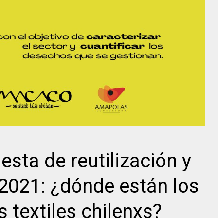
sta de reutilización y
 2021: ¿dónde están los
 textiles chilenxs?