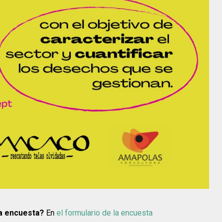
la encuesta?
En
el formulario de la encuesta