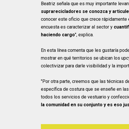
Beatriz señala que es muy importante levan
suprarecicladores se conozca y articule
conocer este oficio que crece rápidamente e
encuesta es caracterizar al sector y
cuantif
haciendo cargo
", explica.
En esta línea comenta que les gustaría pode
mostrar en qué territorios se ubican los up
colectivizar para darle visibilidad y la impor
"Por otra parte, creemos que las técnicas d
específica de costura que se enseñe en la
todos los servicios de vestuario y confecci
la comunidad en su conjunto y es eso ju