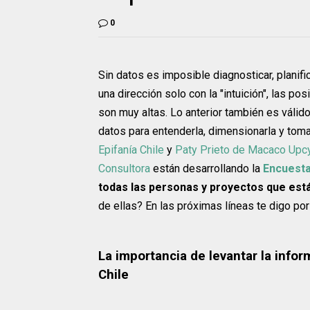
0
Sin datos es imposible diagnosticar, planific
una dirección solo con la "intuición", las 
son muy altas. Lo anterior también es válid
datos para entenderla, dimensionarla y tom
Epifanía Chile
y
Paty Prieto de Macaco Upcy
Consultora
están desarrollando la
Encuesta 
todas las personas y proyectos que est
de ellas? En las próximas líneas te digo por
La importancia de levantar la infor
Chile