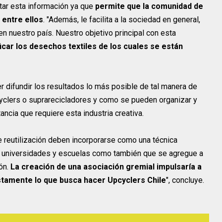
tar esta información ya que
permite que la comunidad de
 entre ellos
. "Además, le facilita a la sociedad en general,
n nuestro país. Nuestro objetivo principal con esta
icar los desechos textiles de los cuales se están
r difundir los resultados lo más posible de tal manera de
cyclers o suprarecicladores y como se pueden organizar y
tancia que requiere esta industria creativa.
e reutilización deben incorporarse como una técnica
s universidades y escuelas como también que se agregue a
ón.
La creación de una asociación gremial impulsaría a
stamente lo que busca hacer Upcyclers Chile
", concluye.