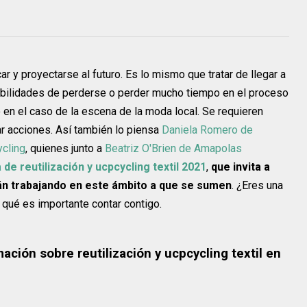
ar y proyectarse al futuro. Es lo mismo que tratar de llegar a
posibilidades de perderse o perder mucho tiempo en el proceso
o en el caso de la escena de la moda local. Se requieren
ar acciones. Así también lo piensa
Daniela Romero de
cling
, quienes junto a
Beatriz O'Brien de Amapolas
de reutilización y ucpcycling textil 2021
,
que invita a
án trabajando en este ámbito a que se sumen
. ¿Eres una
 qué es importante contar contigo.
mación sobre reutilización y ucpcycling textil en