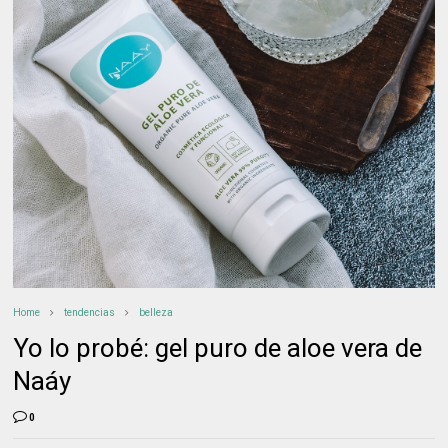
Home
tendencias
belleza
Yo lo probé: gel puro de aloe vera de
Naáy
0