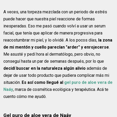
A veces, una torpeza mezclada con un periodo de estrés
puede hacer que nuestra piel reaccione de formas
inesperadas. Eso me pasó cuando volví a usar un serum
facial, que tenía que aplicar de manera progresiva para
reacostumbrar mi piel, y lo olvidé. A los pocos días,
la zona
de mi mentón y cuello parecían "arder" y enrojecerse
.
Me asusté y pedí hora al dermatólogo, pero obvio, no
conseguí hasta un par de semanas después, por lo que
decidí buscar en la naturaleza algún alivio
además de
dejar de usar todo producto que pudiera complicar más mi
situación.
Es así como llegué al
gel puro de aloe vera de
Naáy
, marca de cosmética ecológica y terapéutica. Acá te
cuento cómo me ayudó.
Gel puro de aloe vera de Naáy