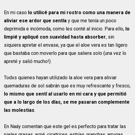
En mi caso
lo utilicé para mi rostro como una manera de
aliviar ese ardor que sentía
y que me tenía un poco
deprimida e incómoda, como les conté al inicio. Para ello,
lo
limpié y apliqué con suavidad hasta absorber
, sin
siquiera apretar el envase, ya que el aloe vera es tan ligero
que bastaba con moverlo para que saliera solo (una vez lo
apreté y salió mucho!).
Todxs quienes hayan utilizado la aloe vera para aliviar
quemaduras de sol sabrán que es muy refrescante y fresco,
lo mismo que sentí al usarlo en mi cara y que permitió
que a lo largo de los días, se me pasaran complemente
las molestias
.
En Naáy comentan que este gel es perfecto para tratar las
pieles grasas, acné, cicatrices, estrías, manchas, arrugas,