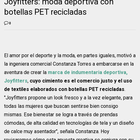
Joyfitters: moda deportiva con
botellas PET recicladas
0
El amor por el deporte y la moda, en partes iguales, motivó a
la ingeniera comercial Constanza Torres a embarcarse en la
aventura de crear la
marca de indumentaria deportiva,
Joyfitters
,
cuyo cimiento es el comercio justo y el uso
de textiles elaborados con botellas PET recicladas
.
"Joyfitters propone un look fresco y a la vez elegante, para
todas las mujeres que buscan sentirse bien consigo
mismas. Ese bienestar se logra a través de prendas
cómodas, de alta calidad en tecnologías de tela y un diseño
de calce muy asentador", señala Constanza. Hoy
revisaremos cómo esta apuesta creativa se conjuga con su