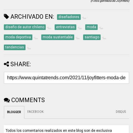
(Fotos gentileza de Joyfitters)
ARCHIVADO EN:
diseñadores
diseño de autor chileno
entrevistas
moda
moda deportiva
moda sustentable
santiago
tendencias
SHARE:
COMMENTS
FACEBOOK
:
DISQUS
BLOGGER
Todos los comentarios realizados en este blog son de exclusiva