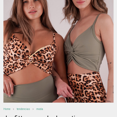
Home
tendencias
moda