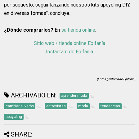
por supuesto, seguir lanzando nuestros kits upcycling DIY,
en diversas formas", concluye.
¿Dónde comprarlos?
En
su tienda online
.
Sitio web / tienda online Epifanía
Instagram de Epifanía
(Fotos gentileza de Epifanía)
ARCHIVADO EN:
aprender moda
cambiar el verbo
entrevistas
moda
tendencias
upcycling
SHARE: