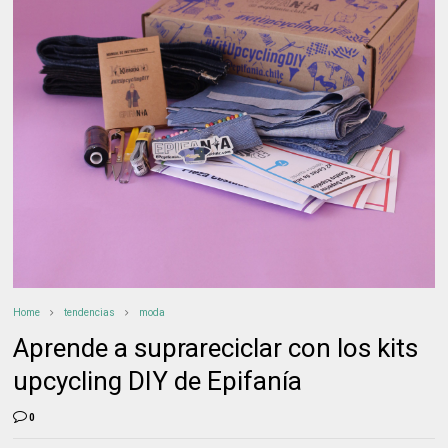
Home
tendencias
moda
Aprende a suprareciclar con los kits
upcycling DIY de Epifanía
0