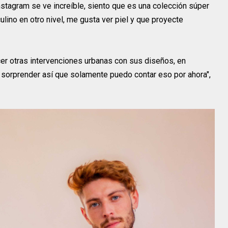
Instagram se ve increíble, siento que es una colección súper
lino en otro nivel, me gusta ver piel y que proyecte
cer otras intervenciones urbanas con sus diseños, en
ta sorprender así que solamente puedo contar eso por ahora",