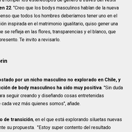
en 22
. "Creo que los bodys masculinos hablan de la nueva
ienso que todos los hombres deberíamos tener uno en el
ón inspirada en el matrimonio igualitario, quiso gener una
 se refleja en las flores, transparencias y el blanco, que
esento. Te invito a revisarlo.
rin
stado por un nicho masculino no explorado en Chile, y
ección de body masculinos ha sido muy positiva
. "Sin duda
ara seguir creando y diseñando cosas entretenidas
je cada vez más quienes somos", añade.
 de transición
, en el que está explorando siluetas nuevas
nte su propuesta. "Estoy super contento del resultado