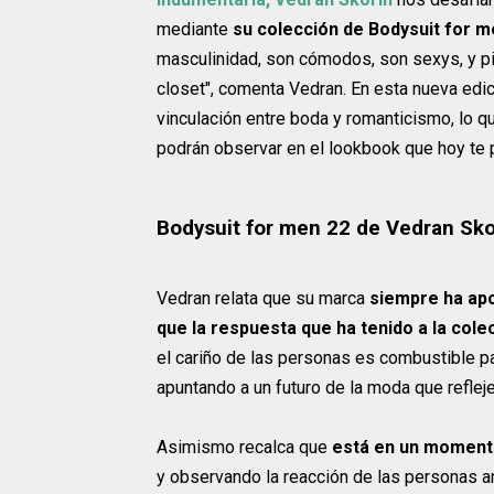
mediante
su colección de Bodysuit for m
masculinidad, son cómodos, son sexys, y p
closet", comenta Vedran. En esta nueva edici
vinculación entre boda y romanticismo, lo que
podrán observar en el lookbook que hoy te pr
Bodysuit for men 22 de Vedran Sko
Vedran relata que su marca
siempre ha apo
que la respuesta que ha tenido a la col
el cariño de las personas es combustible p
apuntando a un futuro de la moda que refle
Asimismo recalca que
está en un momento
y observando la reacción de las personas a